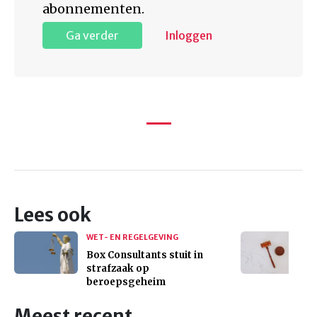
abonnementen.
Ga verder
Inloggen
Lees ook
WET- EN REGELGEVING
Box Consultants stuit in
strafzaak op
beroepsgeheim
Meest recent