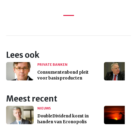
Lees ook
PRIVATE BANKEN
Consumentenbond pleit
voor basisproducten
Meest recent
NIEUWS
DoubleDividend komt in
handen van Econopolis