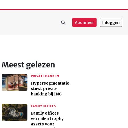
Abonneer
Inloggen
Meest gelezen
PRIVATE BANKEN
Hypersegmentatie
stuwt private
banking bij ING
FAMILY OFFICES
Family offices
verruilen trophy
assets voor