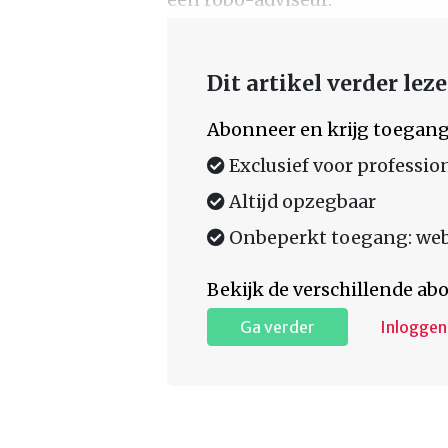
Dit artikel verder lez
Abonneer en krijg toegang
Exclusief voor professio
Altijd opzegbaar
Onbeperkt toegang: web,
Bekijk de verschillende a
Ga verder
Inloggen