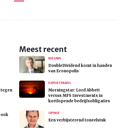
Meest recent
NIEUWS
DoubleDividend komt in handen
van Econopolis
EXPERTPANEL
f tegen
Morningstar: Lord Abbett
versus MFS Investments in
kortlopende bedrijfsobligaties
OPINIE
 ook
Een verbijsterend toneelstuk