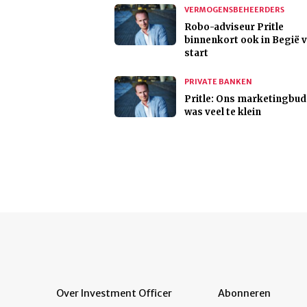
VERMOGENSBEHEERDERS
Robo-adviseur Pritle
binnenkort ook in Begië 
start
PRIVATE BANKEN
Pritle: Ons marketingbu
was veel te klein
Over Investment Officer
Abonneren