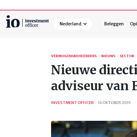
Nederland
Beleggen
Opi
Zoeken
VERMOGENSBEHEERDERS
·
NIEUWS
·
SECTOR
Nieuwe direct
adviseur van 
INVESTMENT OFFICER
·
16 OKTOBER 2015