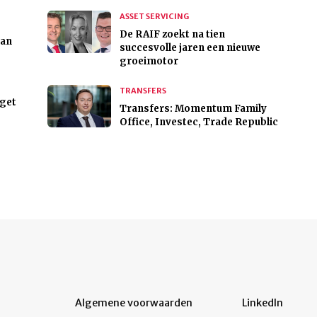
ASSET SERVICING
De RAIF zoekt na tien
van
succesvolle jaren een nieuwe
groeimotor
TRANSFERS
dget
Transfers: Momentum Family
Office, Investec, Trade Republic
Algemene voorwaarden
LinkedIn