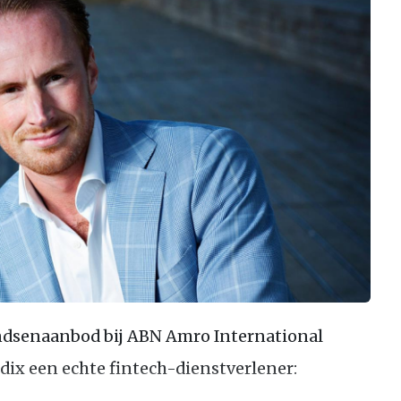
ndsenaanbod bij ABN Amro International
x een echte fintech-dienstverlener: