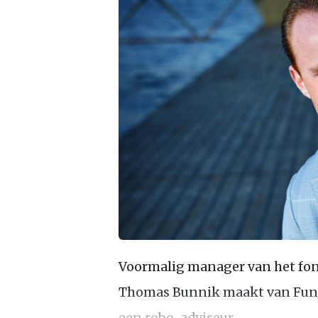
Voormalig manager van het fo
Thomas Bunnik maakt van Fundi
een robo-adviseur.