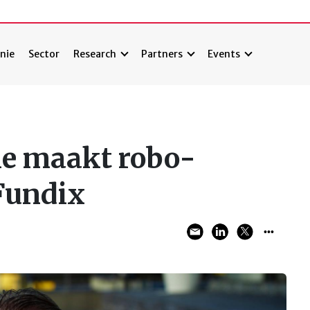
nie
Sector
Research
Partners
Events
ie maakt robo-
Fundix