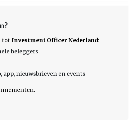
en?
 tot
Investment Officer Nederland
:
nele beleggers
 app, nieuwsbrieven en events
bonnementen.