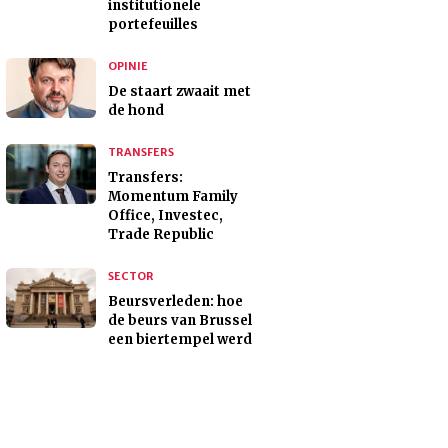
institutionele
portefeuilles
OPINIE
De staart zwaait met
de hond
TRANSFERS
Transfers:
Momentum Family
Office, Investec,
Trade Republic
SECTOR
Beursverleden: hoe
de beurs van Brussel
een biertempel werd