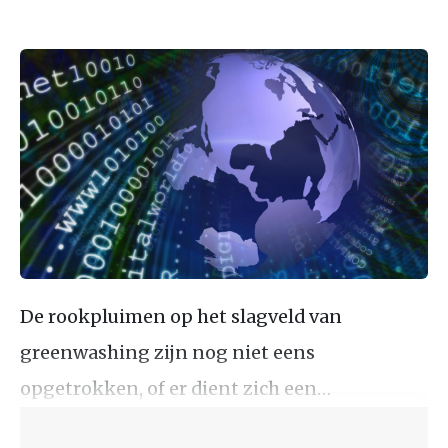
De rookpluimen op het slagveld van
greenwashing zijn nog niet eens
opgetrokken, of er dient zich een…