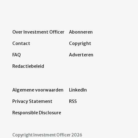
Over Investment Officer
Abonneren
Contact
Copyright
FAQ
Adverteren
Redactiebeleid
Algemene voorwaarden
LinkedIn
Privacy Statement
RSS
Responsible Disclosure
Copyright Investment Officer 2026