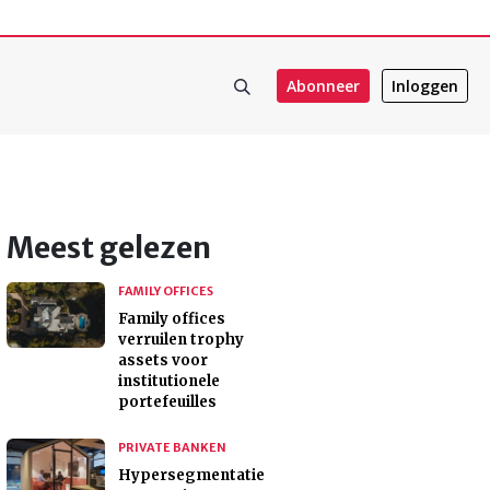
Abonneer
Inloggen
Meest gelezen
FAMILY OFFICES
Family offices
verruilen trophy
assets voor
institutionele
portefeuilles
PRIVATE BANKEN
Hypersegmentatie