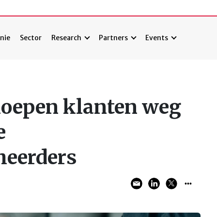
nie
Sector
Research
Partners
Events
oepen klanten weg
e
eerders