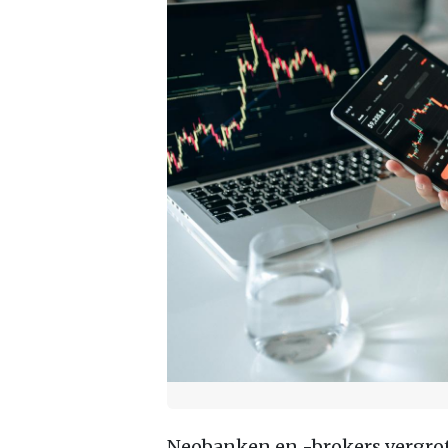
Neobanken en -brokers vergro