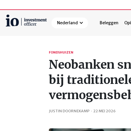
Nederland
Beleggen
Opi
Zoeken
FONDSHUIZEN
Neobanken sn
bij traditionel
vermogensbeh
JUSTIN DOORNEKAMP
·
22 MEI 2026