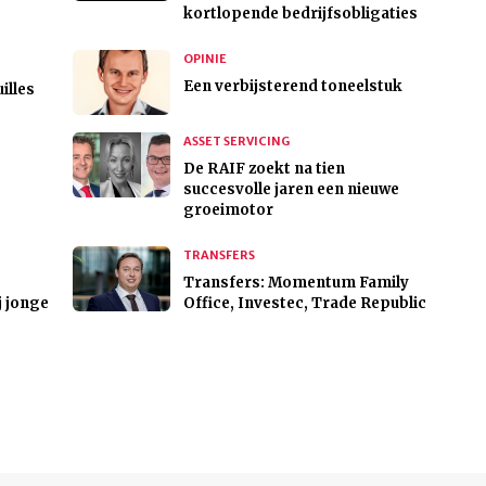
kortlopende bedrijfsobligaties
OPINIE
Een verbijsterend toneelstuk
illes
ASSET SERVICING
De RAIF zoekt na tien
succesvolle jaren een nieuwe
groeimotor
TRANSFERS
Transfers: Momentum Family
j jonge
Office, Investec, Trade Republic