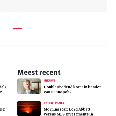
Meest recent
NIEUWS
ials
DoubleDividend komt in handen
r
van Econopolis
EXPERTPANEL
ing
Morningstar: Lord Abbett
versus MFS Investments in