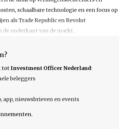
kosten, schaalbare technologie en een focus op
jen als Trade Republic en Revolut
 de onderkant van de markt.
en?
 tot
Investment Officer Nederland
:
nele beleggers
 app, nieuwsbrieven en events
bonnementen.