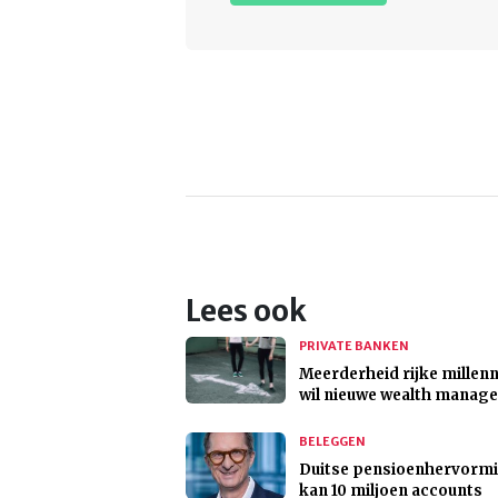
Lees ook
PRIVATE BANKEN
Meerderheid rijke millenn
wil nieuwe wealth manage
BELEGGEN
Duitse pensioenhervorm
kan 10 miljoen accounts