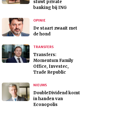
stuwt private
banking bij ING
OPINIE
De staart zwaait met
de hond
TRANSFERS
Transfers:
Momentum Family
Office, Investec,
Trade Republic
NIEUWS
DoubleDividend komt
in handen van
Econopolis