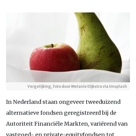
Vergelijking, foto door Melanie Dijkstra via Unsplash
In Nederland staan ongeveer tweeduizend
alternatieve fondsen geregistreerd bij de
Autoriteit Financiële Markten, variërend van
vastgoed- en private-equityfondsen tot