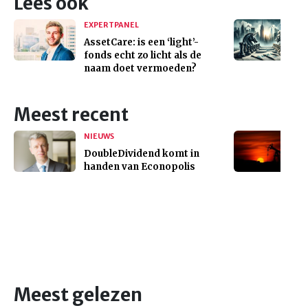
Lees ook
EXPERTPANEL
AssetCare: is een ‘light’-
fonds echt zo licht als de
naam doet vermoeden?
Meest recent
NIEUWS
DoubleDividend komt in
handen van Econopolis
Meest gelezen