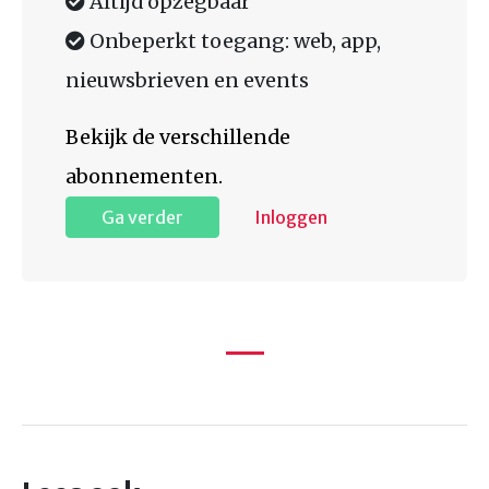
Altijd opzegbaar
Onbeperkt toegang: web, app,
nieuwsbrieven en events
Bekijk de verschillende
abonnementen.
Ga verder
Inloggen