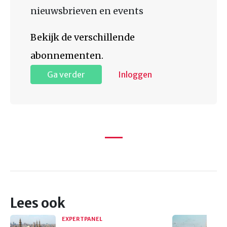
nieuwsbrieven en events
Bekijk de verschillende
abonnementen.
Ga verder
Inloggen
Lees ook
EXPERTPANEL