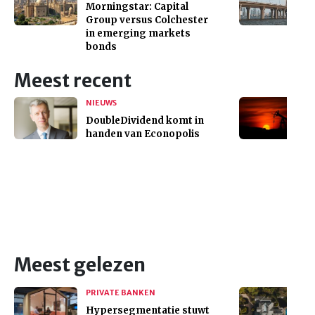
Morningstar: Capital
Group versus Colchester
in emerging markets
bonds
Meest recent
NIEUWS
DoubleDividend komt in
handen van Econopolis
Meest gelezen
PRIVATE BANKEN
Hypersegmentatie stuwt