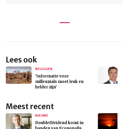
Lees ook
BELEGGEN
'Informatie voor
millennials moet leuk en
helder zijn'
Meest recent
NIEUWS
DoubleDividend komt in
handen van Econopolis