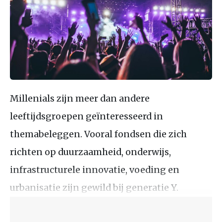
Millenials zijn meer dan andere
leeftijdsgroepen geïnteresseerd in
themabeleggen. Vooral fondsen die zich
richten op duurzaamheid, onderwijs,
infrastructurele innovatie, voeding en
urbanisatie zijn gewild bij generatie Y.