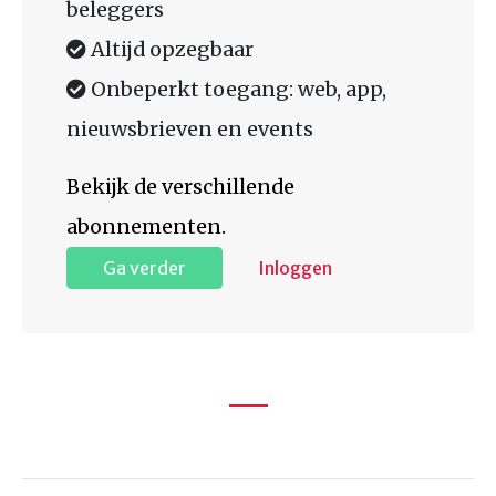
beleggers
Altijd opzegbaar
Onbeperkt toegang: web, app,
nieuwsbrieven en events
Bekijk de verschillende
abonnementen.
Ga verder
Inloggen