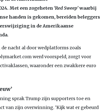
024. Met een zogeheten
‘Red Sweep’
waarbij
inse handen is gekomen, bereiden beleggers
oerswijziging in de Amerikaanse
nda.
n de nacht al door wedplatforms zoals
lymarket.com werd voorspeld, zorgt voor
activaklassen, waaronder een zwakkere euro
eeuw’
ning sprak Trump zijn supporters toe en
t van zijn overwinning. ‘Kijk wat er gebeurd