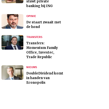
stuwt private
banking bij ING
OPINIE
De staart zwaait met
de hond
TRANSFERS
Transfers:
Momentum Family
Office, Investec,
Trade Republic
NIEUWS
DoubleDividend komt
in handen van
Econopolis