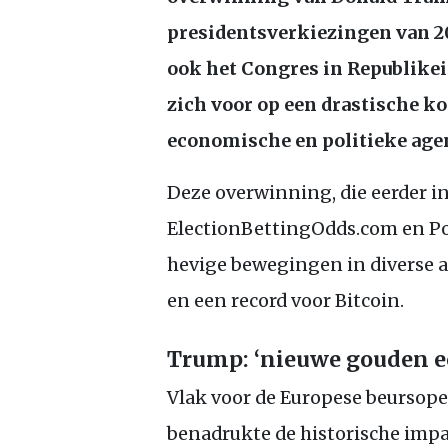
presidentsverkiezingen van 2
ook het Congres in Republike
zich voor op een drastische k
economische en politieke age
Deze overwinning, die eerder i
ElectionBettingOdds.com en Po
hevige bewegingen in diverse 
en een record voor Bitcoin.
Trump: ‘nieuwe gouden 
Vlak voor de Europese beursope
benadrukte de historische impac