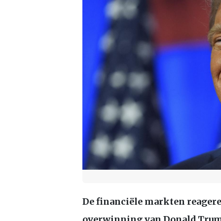
De financiële markten reagere
overwinning van Donald Trum