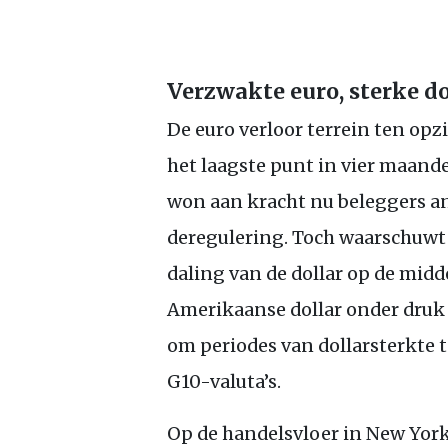
Verzwakte euro, sterke do
De euro verloor terrein ten opz
het laagste punt in vier maanden
won aan kracht nu beleggers a
deregulering. Toch waarschuw
daling van de dollar op de midd
Amerikaanse dollar onder druk b
om periodes van dollarsterkte t
G10
-valuta’s.
Op de handelsvloer in New York