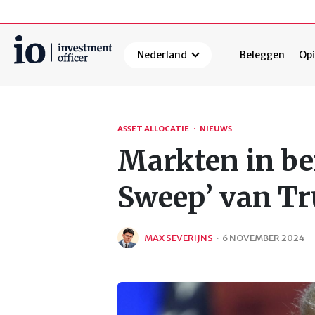
Nederland
Beleggen
Opi
Zoeken
ASSET ALLOCATIE
·
NIEUWS
Markten in be
Sweep’ van Tr
MAX SEVERIJNS
·
6 NOVEMBER 2024