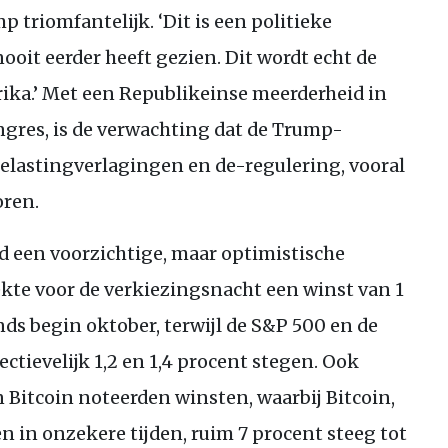
ump triomfantelijk. ‘Dit is een politieke
oit eerder heeft gezien. Dit wordt echt de
ka.’ Met een Republikeinse meerderheid in
ngres, is de verwachting dat de Trump-
belastingverlagingen en de-regulering, vooral
oren.
nd een voorzichtige, maar optimistische
kte voor de verkiezingsnacht een winst van 1
nds begin oktober, terwijl de
S&P
500 en de
tievelijk 1,2 en 1,4 procent stegen. Ook
n Bitcoin noteerden winsten, waarbij Bitcoin,
en in onzekere tijden, ruim 7 procent steeg tot