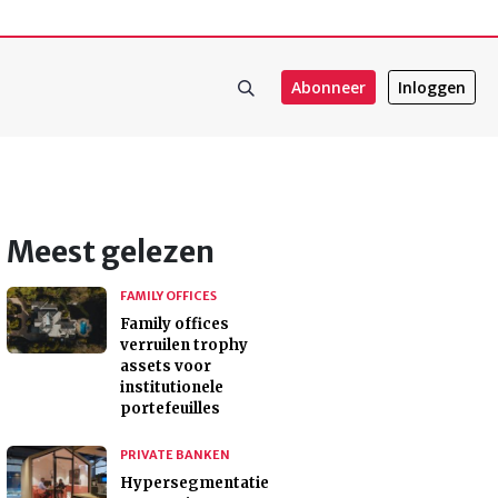
Abonneer
Inloggen
Meest gelezen
FAMILY OFFICES
Family offices
verruilen trophy
assets voor
institutionele
portefeuilles
PRIVATE BANKEN
Hypersegmentatie