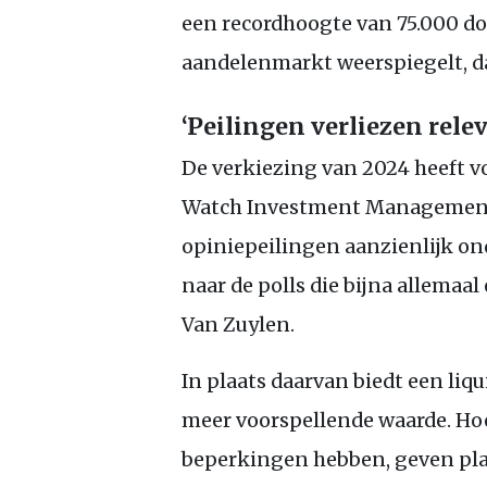
een recordhoogte van 75.000 do
aandelenmarkt weerspiegelt, da
‘Peilingen verliezen rele
De verkiezing van 2024 heeft v
Watch Investment Management 
opiniepeilingen aanzienlijk on
naar de polls die bijna allemaal
Van Zuylen.
In plaats daarvan biedt een li
meer voorspellende waarde. H
beperkingen hebben, geven pl