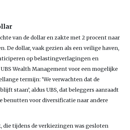
llar
ichte van de dollar en zakte met 2 procent naar
. De dollar, vaak gezien als een veilige haven,
nticiperen op belastingverlagingen en
t
UBS
Wealth Management voor een mogelijke
ellange termijn: ‘We verwachten dat de
lijft staan’, aldus
UBS
, dat beleggers aanraadt
e benutten voor diversificatie naar andere
, die tijdens de verkiezingen was gesloten