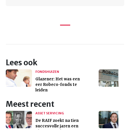
Lees ook
FONDSHUIZEN
Glazener: Het was een
eer Robeco-fonds te
leiden
Meest recent
ASSET SERVICING
De RAIF zoekt na tien
succesvolle jaren een