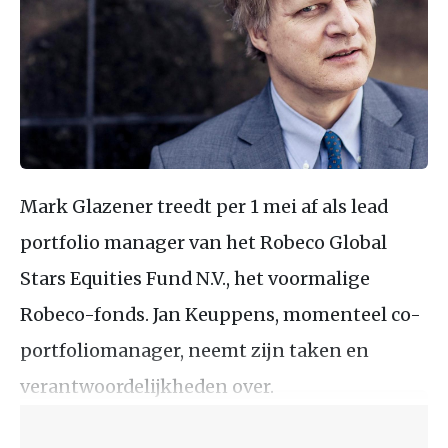
Mark Glazener treedt per 1 mei af als lead
portfolio manager van het Robeco Global
Stars Equities Fund N.V., het voormalige
Robeco-fonds. Jan Keuppens, momenteel co-
portfoliomanager, neemt zijn taken en
verantwoordelijkheden over.