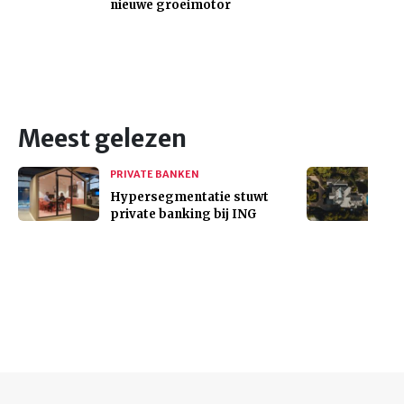
nieuwe groeimotor
Meest gelezen
PRIVATE BANKEN
Hypersegmentatie stuwt
private banking bij ING