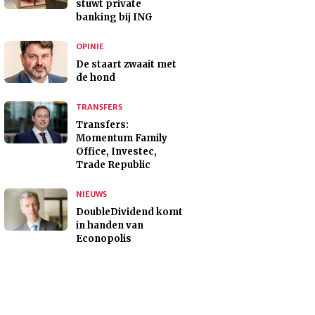
stuwt private
banking bij ING
OPINIE
De staart zwaait met
de hond
TRANSFERS
Transfers:
Momentum Family
Office, Investec,
Trade Republic
NIEUWS
DoubleDividend komt
in handen van
Econopolis