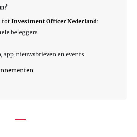
en?
 tot
Investment Officer Nederland
:
nele beleggers
 app, nieuwsbrieven en events
bonnementen.