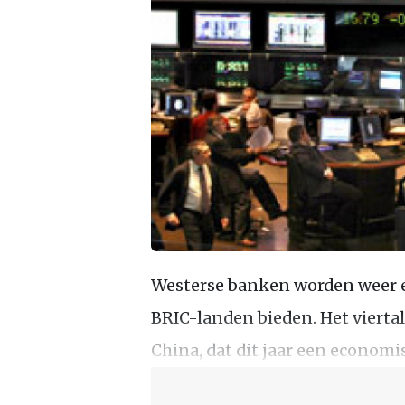
Westerse banken worden weer e
BRIC-landen bieden. Het viert
China, dat dit jaar een economi