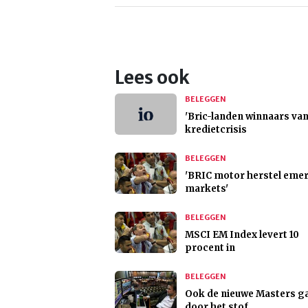
Lees ook
BELEGGEN
'Bric-landen winnaars va
kredietcrisis
BELEGGEN
'BRIC motor herstel eme
markets'
BELEGGEN
MSCI EM Index levert 10
procent in
BELEGGEN
Ook de nieuwe Masters g
door het stof