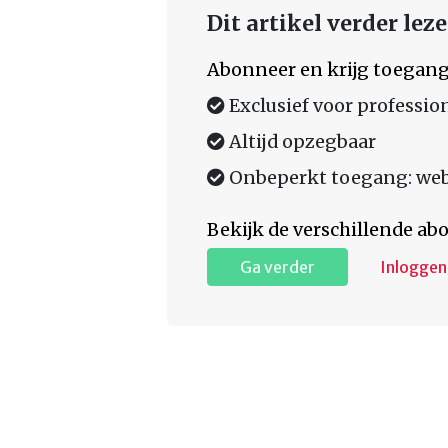
Dit artikel verder lez
Abonneer en krijg toegang
Exclusief voor professio
Altijd opzegbaar
Onbeperkt toegang: web,
Bekijk de verschillende a
Ga verder
Inloggen