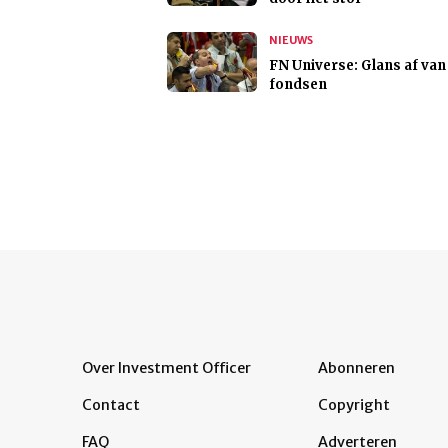
NIEUWS
FN Universe: Glans af van
fondsen
Over Investment Officer
Abonneren
Contact
Copyright
FAQ
Adverteren