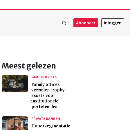
Abonneer
Inloggen
Meest gelezen
FAMILY OFFICES
Family offices
verruilen trophy
assets voor
institutionele
portefeuilles
PRIVATE BANKEN
Hypersegmentatie