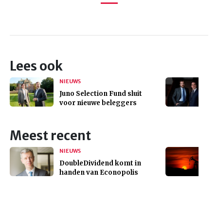
Lees ook
NIEUWS
Juno Selection Fund sluit
voor nieuwe beleggers
Meest recent
NIEUWS
DoubleDividend komt in
handen van Econopolis