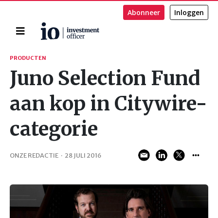
Abonneer
Inloggen
Home
Zoeken
PRODUCTEN
Juno Selection Fund
aan kop in Citywire-
categorie
ONZE REDACTIE
·
28 JULI 2016