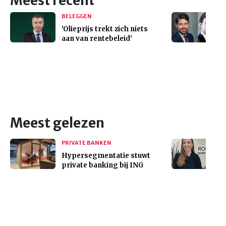
Meest recent
BELEGGEN
'Olieprijs trekt zich niets
aan van rentebeleid'
Meest gelezen
PRIVATE BANKEN
Hypersegmentatie stuwt
private banking bij ING