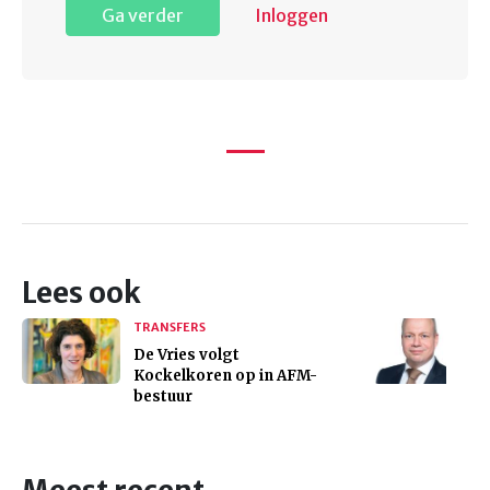
Ga verder
Inloggen
Lees ook
TRANSFERS
De Vries volgt
Kockelkoren op in AFM-
bestuur