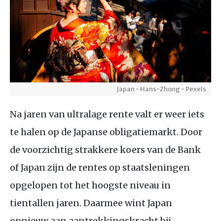
Japan - Hans-Zhong - Pexels
Na jaren van ultralage rente valt er weer iets
te halen op de Japanse obligatiemarkt. Door
de voorzichtig strakkere koers van de Bank
of Japan zijn de rentes op staatsleningen
opgelopen tot het hoogste niveau in
tientallen jaren. Daarmee wint Japan
opnieuw aan aantrekkingskracht bij