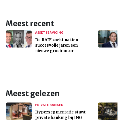
Meest recent
ASSET SERVICING
De RAIF zoekt na tien
succesvolle jaren een
nieuwe groeimotor
Meest gelezen
PRIVATE BANKEN
Hypersegmentatie stuwt
private banking bij ING