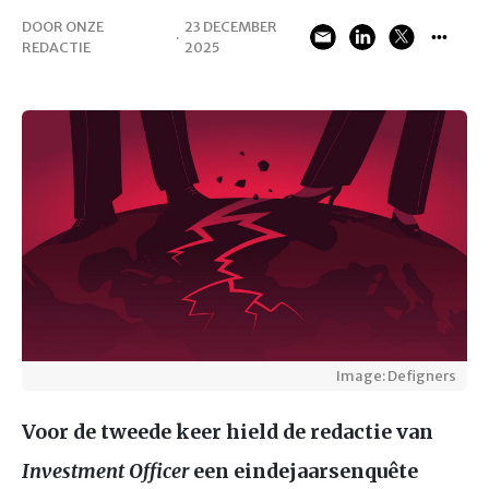
DOOR ONZE
23 DECEMBER
·
REDACTIE
2025
Image: Defigners
Voor de tweede keer hield de redactie van
Investment Officer
een eindejaarsenquête