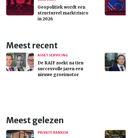
Geopolitiek wordt een
structureel marktrisico
in 2026
Meest recent
ASSET SERVICING
De RAIF zoekt na tien
succesvolle jaren een
nieuwe groeimotor
Meest gelezen
PRIVATE BANKEN