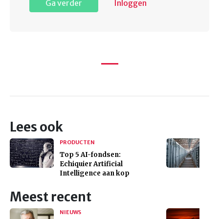
Ga verder
Inloggen
Lees ook
PRODUCTEN
Top 5 AI-fondsen:
Echiquier Artificial
Intelligence aan kop
Meest recent
NIEUWS