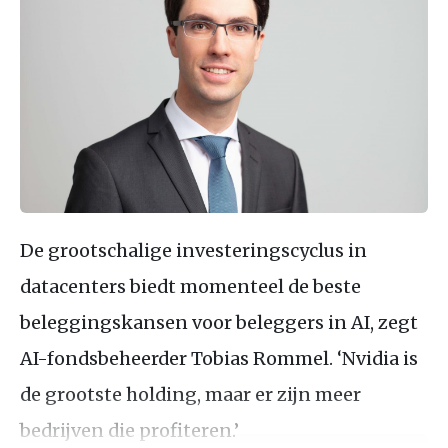
De grootschalige investeringscyclus in
datacenters biedt momenteel de beste
beleggingskansen voor beleggers in AI, zegt
AI-fondsbeheerder Tobias Rommel. ‘Nvidia is
de grootste holding, maar er zijn meer
bedrijven die profiteren.’