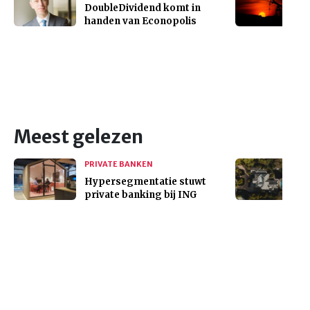
DoubleDividend komt in
handen van Econopolis
Meest gelezen
PRIVATE BANKEN
Hypersegmentatie stuwt
private banking bij ING