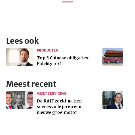
Lees ook
PRODUCTEN
Top 5 Chinese obligaties:
Fidelity op 1
Meest recent
ASSET SERVICING
De RAIF zoekt na tien
succesvolle jaren een
nieuwe groeimotor