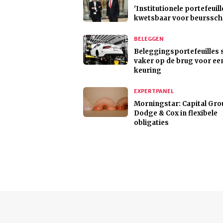
'Institutionele portefeuill
kwetsbaar voor beurssch
BELEGGEN
Beleggingsportefeuilles 
vaker op de brug voor ee
keuring
EXPERTPANEL
Morningstar: Capital Gro
Dodge & Cox in flexibele
obligaties