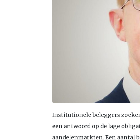
Institutionele beleggers zoeken
een antwoord op de lage oblig
aandelenmarkten. Een aantal b