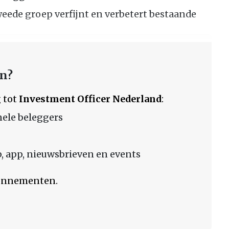
weede groep verfijnt en verbetert bestaande
en?
 tot
Investment Officer Nederland
:
nele beleggers
 app, nieuwsbrieven en events
bonnementen.