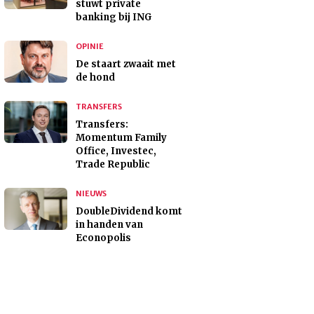
stuwt private
banking bij ING
OPINIE
De staart zwaait met
de hond
TRANSFERS
Transfers:
Momentum Family
Office, Investec,
Trade Republic
NIEUWS
DoubleDividend komt
in handen van
Econopolis