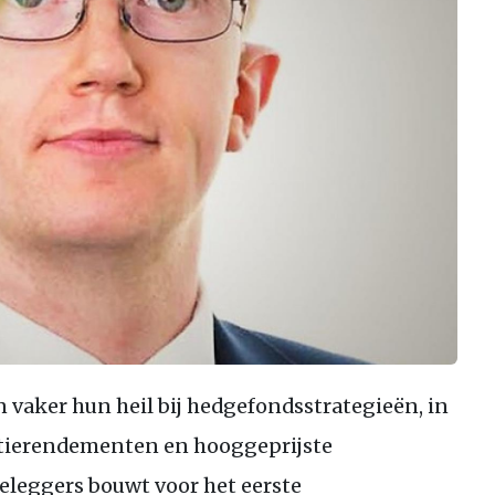
 vaker hun heil bij hedgefondsstrategieën, in
atierendementen en hooggeprijste
eleggers bouwt voor het eerste