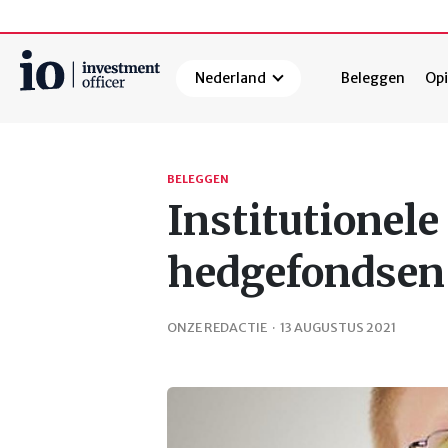
Nederland
Beleggen
Opi
Zoeken
BELEGGEN
Institutionele
hedgefondsen
ONZE REDACTIE
·
13 AUGUSTUS 2021