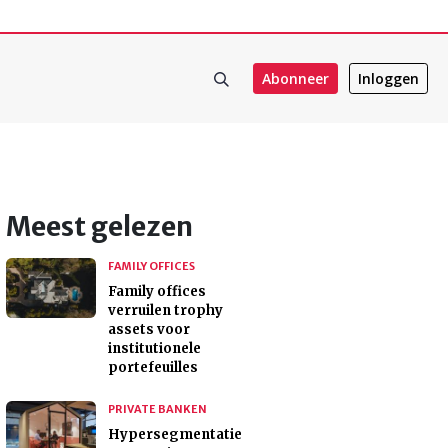
Abonneer
Inloggen
Meest gelezen
FAMILY OFFICES
Family offices
verruilen trophy
assets voor
institutionele
portefeuilles
PRIVATE BANKEN
Hypersegmentatie