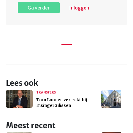
Ga verder
Inloggen
Lees ook
TRANSFERS
Tom Loonen vertrekt bij
InsingerGilissen
Meest recent