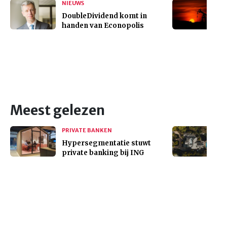
NIEUWS
DoubleDividend komt in
handen van Econopolis
Meest gelezen
PRIVATE BANKEN
Hypersegmentatie stuwt
private banking bij ING