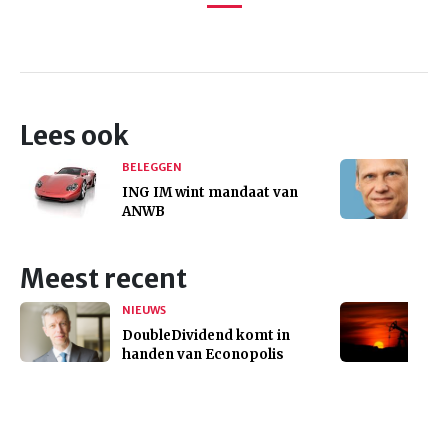
Lees ook
BELEGGEN
ING IM wint mandaat van
ANWB
Meest recent
NIEUWS
DoubleDividend komt in
handen van Econopolis