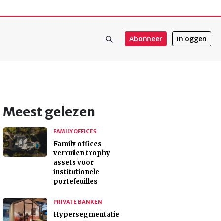
Abonneer
Inloggen
Meest gelezen
FAMILY OFFICES
Family offices
verruilen trophy
assets voor
institutionele
portefeuilles
PRIVATE BANKEN
Hypersegmentatie