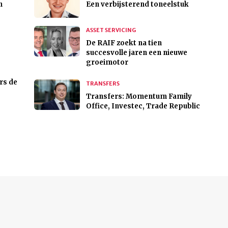
n
Een verbijsterend toneelstuk
ASSET SERVICING
De RAIF zoekt na tien
succesvolle jaren een nieuwe
groeimotor
rs de
TRANSFERS
Transfers: Momentum Family
Office, Investec, Trade Republic