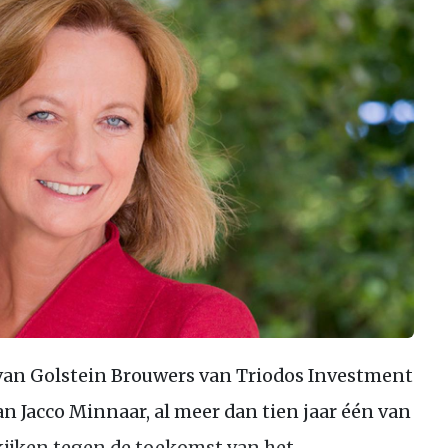
van Golstein Brouwers van Triodos Investment
 Jacco Minnaar, al meer dan tien jaar één van
nkijken tegen de toekomst van het