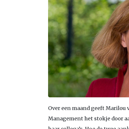
Over een maand geeft Marilou 
Management het stokje door aan
haar collega’s. Hoe de twee aa