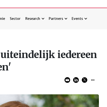
nie
Sector
Research
Partners
Events
 uiteindelijk iedereen
en'