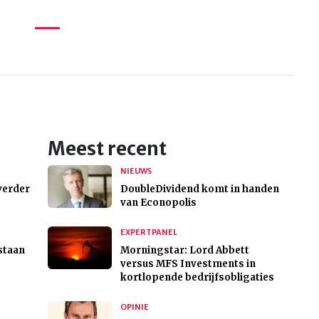
Meest recent
NIEUWS
verder
DoubleDividend komt in handen
van Econopolis
EXPERTPANEL
staan
Morningstar: Lord Abbett
versus MFS Investments in
kortlopende bedrijfsobligaties
OPINIE