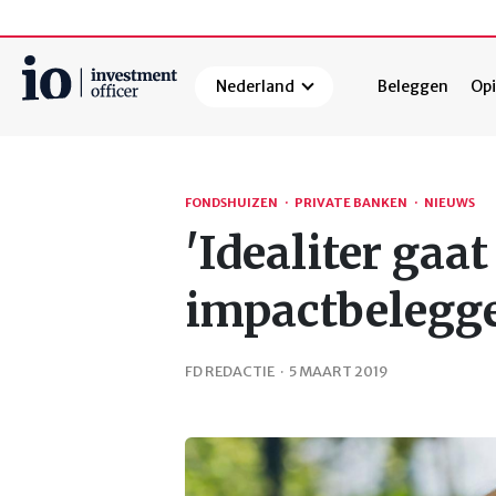
Nederland
Beleggen
Opi
Zoeken
FONDSHUIZEN
·
PRIVATE BANKEN
·
NIEUWS
'Idealiter gaat
impactbelegg
FD REDACTIE
·
5 MAART 2019