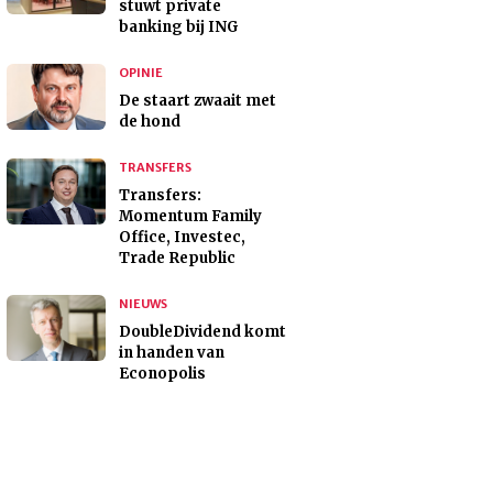
stuwt private
banking bij ING
OPINIE
De staart zwaait met
de hond
TRANSFERS
Transfers:
Momentum Family
Office, Investec,
Trade Republic
NIEUWS
DoubleDividend komt
in handen van
Econopolis