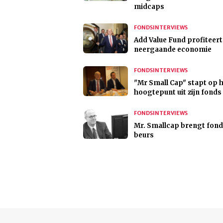
midcaps
FONDSINTERVIEWS
Add Value Fund profiteert
neergaande economie
FONDSINTERVIEWS
"Mr Small Cap" stapt op 
hoogtepunt uit zijn fonds
FONDSINTERVIEWS
Mr. Smallcap brengt fond
beurs