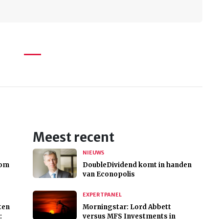
Meest recent
NIEUWS
 om
DoubleDividend komt in handen
van Econopolis
EXPERTPANEL
ten
Morningstar: Lord Abbett
:
versus MFS Investments in