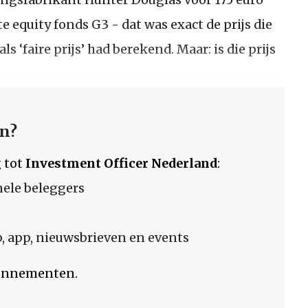
e equity fonds G3 - dat was exact de prijs die
s ‘faire prijs’ had berekend. Maar: is die prijs
en?
 tot
Investment Officer Nederland
:
nele beleggers
 app, nieuwsbrieven en events
bonnementen.