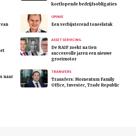
kortlopende bedrijfsobligaties
OPINIE
 van
Een verbijsterend toneelstuk
ASSET SERVICING
De RAIF zoekt na tien
het
succesvolle jaren een nieuwe
groeimotor
TRANSFERS
s naar
Transfers: Momentum Family
Office, Investec, Trade Republic