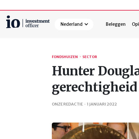
Nederland
Beleggen
Opi
Zoeken
FONDSHUIZEN
·
SECTOR
Hunter Dougla
gerechtigheid
ONZE REDACTIE
·
1 JANUARI 2022