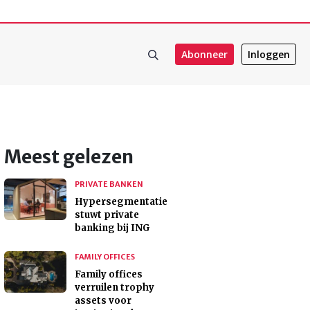
Abonneer
Inloggen
Meest gelezen
PRIVATE BANKEN
Hypersegmentatie
stuwt private
banking bij ING
FAMILY OFFICES
Family offices
verruilen trophy
assets voor