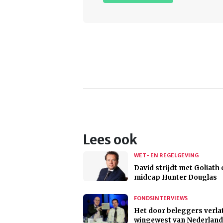
Lees ook
WET- EN REGELGEVING
David strijdt met Goliath
midcap Hunter Douglas
FONDSINTERVIEWS
Het door beleggers verla
wingewest van Nederland