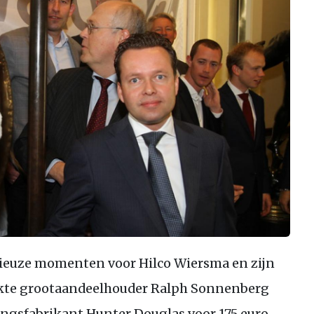
rieuze momenten voor Hilco Wiersma en zijn
akte grootaandeelhouder Ralph Sonnenberg
ingsfabrikant Hunter Douglas voor 175 euro