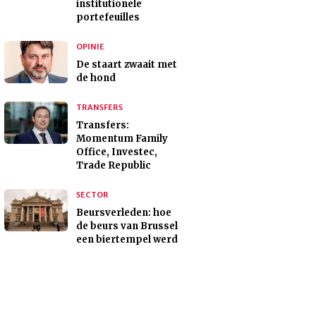
institutionele
portefeuilles
OPINIE
De staart zwaait met
de hond
TRANSFERS
Transfers:
Momentum Family
Office, Investec,
Trade Republic
SECTOR
Beursverleden: hoe
de beurs van Brussel
een biertempel werd