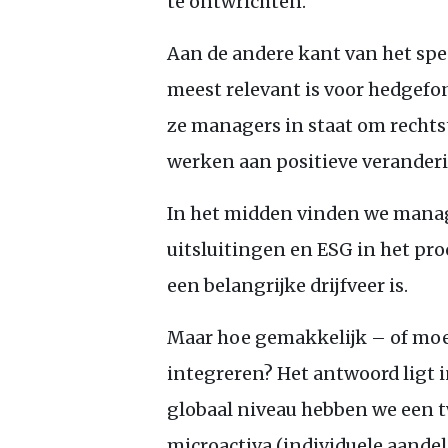
te ontwrichten.
Aan de andere kant van het spe
meest relevant is voor hedgefon
ze managers in staat om rechts
werken aan positieve verander
In het midden vinden we manage
uitsluitingen en
ESG
in het pro
een belangrijke drijfveer is.
Maar hoe gemakkelijk – of moei
integreren? Het antwoord ligt i
globaal niveau hebben we een
microactiva (individuele aandel