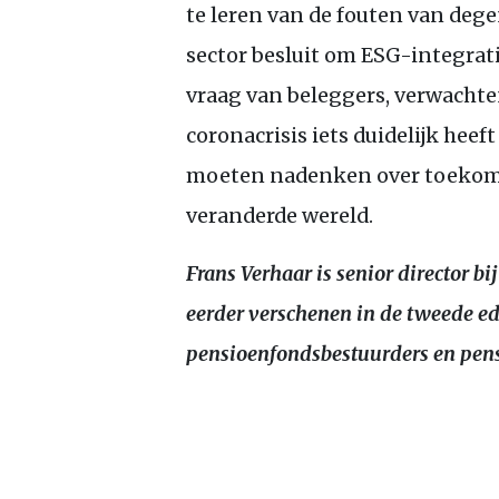
te leren van de fouten van deg
sector besluit om
ESG
-integrat
vraag van beleggers, verwachten
coronacrisis iets duidelijk hee
moeten nadenken over toekomst
veranderde wereld.
Frans Verhaar is senior director b
eerder verschenen in de tweede ed
pensioenfondsbestuurders en pen