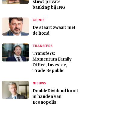
stuwt private
banking bij ING
OPINIE
De staart zwaait met
de hond
TRANSFERS
Transfers:
Momentum Family
Office, Investec,
Trade Republic
NIEUWS
DoubleDividend komt
in handen van
Econopolis