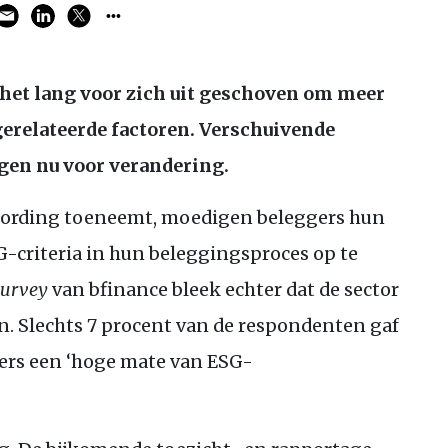
et lang voor zich uit geschoven om meer
gerelateerde factoren. Verschuivende
rgen nu voor verandering.
ording toeneemt, moedigen beleggers hun
G
-criteria in hun beleggingsproces op te
Survey
van bfinance bleek echter dat de sector
. Slechts 7 procent van de respondenten gaf
rs een ‘hoge mate van
ESG
-