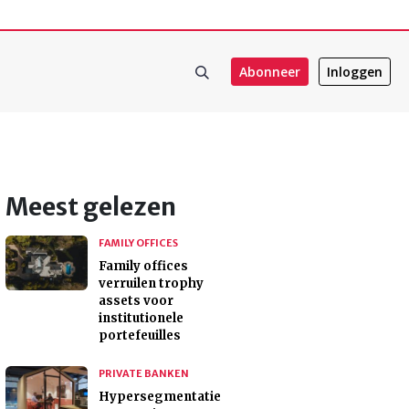
Abonneer
Inloggen
Meest gelezen
FAMILY OFFICES
Family offices
verruilen trophy
assets voor
institutionele
portefeuilles
PRIVATE BANKEN
Hypersegmentatie