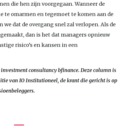
enen die hen zijn voorgegaan. Wanneer de
ie te omarmen en tegemoet te komen aan de
 we dat de overgang snel zal verlopen. Als de
ft gemaakt, dan is het dat managers opnieuw
ige risico’s en kansen in een
ij investment consultancy bfinance. Deze column is
itie van
IO
Institutioneel, de krant die gericht is op
sioenbeleggers.