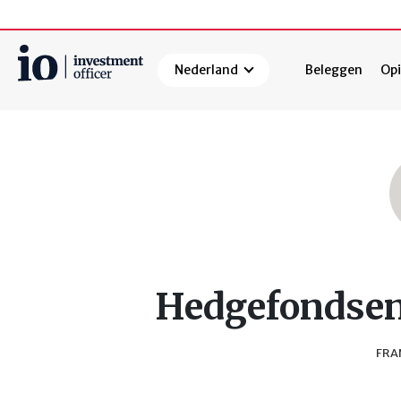
Nederland
Beleggen
Opi
Zoeken
Hedgefondsen:
FRA