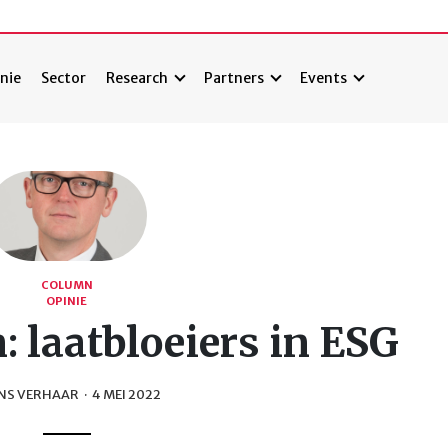
nie
Sector
Research
Partners
Events
COLUMN
OPINIE
 laatbloeiers in ESG
NS VERHAAR
·
4 MEI 2022