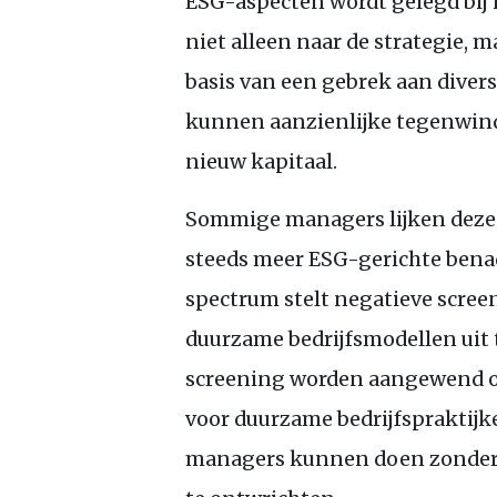
ESG
-aspecten wordt gelegd bij 
niet alleen naar de strategie,
basis van een gebrek aan divers
kunnen aanzienlijke tegenwind
nieuw kapitaal.
Sommige managers lijken deze 
steeds meer
ESG
-gerichte bena
spectrum stelt negatieve scree
duurzame bedrijfsmodellen uit t
screening worden aangewend om
voor duurzame bedrijfspraktijk
managers kunnen doen zonder 