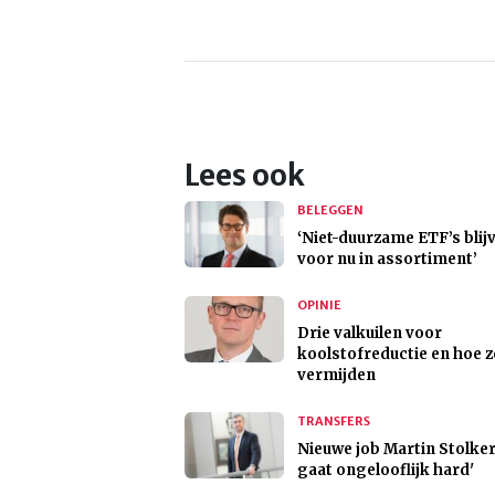
Lees ook
BELEGGEN
‘Niet-duurzame ETF’s blij
voor nu in assortiment’
OPINIE
Drie valkuilen voor
koolstofreductie en hoe z
vermijden
TRANSFERS
Nieuwe job Martin Stolker
gaat ongelooflijk hard'