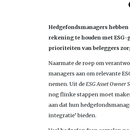
Hedgefondsmanagers hebben h
rekening te houden met
ESG
-
prioriteiten van beleggers zo
Naarmate de roep om verantwo
managers aan om relevante
ES
nemen. Uit de
ESG
Asset Owner 
nog flinke stappen moet maken
aan dat hun hedgefondsmanage
integratie’ bieden.