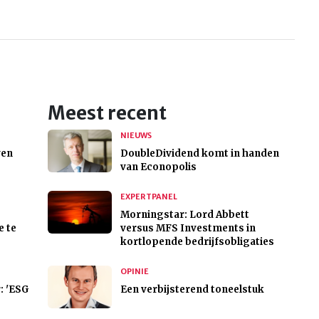
Meest recent
NIEUWS
ven
DoubleDividend komt in handen
van Econopolis
EXPERTPANEL
Morningstar: Lord Abbett
e te
versus MFS Investments in
kortlopende bedrijfsobligaties
OPINIE
: 'ESG
Een verbijsterend toneelstuk