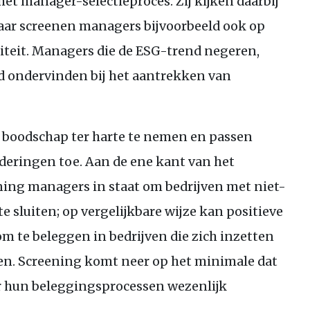
het manager-selectieproces. Zij kijken daarbij
 maar screenen managers bijvoorbeeld ook op
iteit. Managers die de
ESG
-trend negeren,
 ondervinden bij het aantrekken van
boodschap ter harte te nemen en passen
deringen toe. Aan de ene kant van het
ning managers in staat om bedrijven met niet-
e sluiten; op vergelijkbare wijze kan positieve
 te beleggen in bedrijven die zich inzetten
en. Screening komt neer op het minimale dat
hun beleggingsprocessen wezenlijk