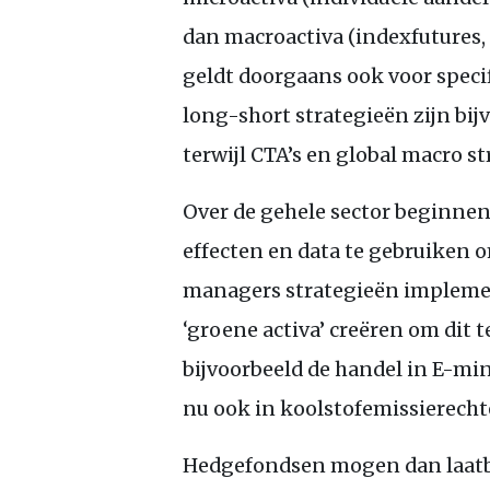
dan macroactiva (indexfutures,
geldt doorgaans ook voor specif
long-short strategieën zijn bij
terwijl
CTA
’s en global macro s
Over de gehele sector beginne
effecten en data te gebruiken
managers strategieën implemen
‘groene activa’ creëren om dit t
bijvoorbeeld de handel in E-mi
nu ook in koolstofemissierecht
Hedgefondsen mogen dan laatblo