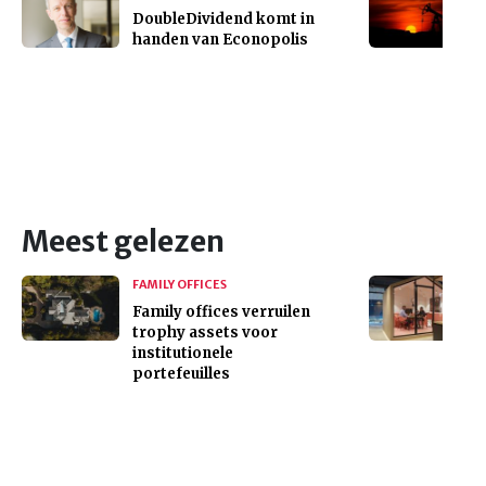
DoubleDividend komt in
handen van Econopolis
Meest gelezen
FAMILY OFFICES
Family offices verruilen
trophy assets voor
institutionele
portefeuilles