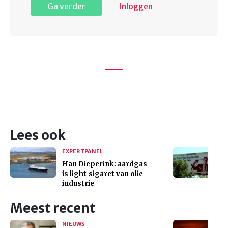
Ga verder
Inloggen
Lees ook
EXPERTPANEL
Han Dieperink: aardgas
is light-sigaret van olie-
industrie
Meest recent
NIEUWS