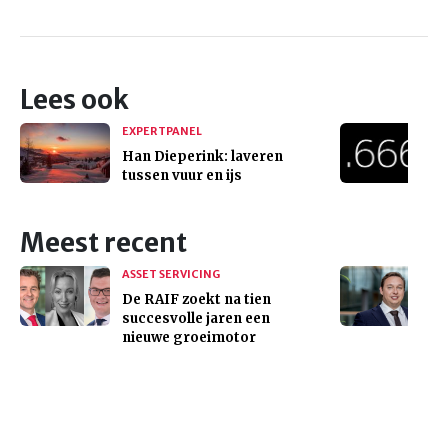
Lees ook
EXPERTPANEL
Han Dieperink: laveren
tussen vuur en ijs
Meest recent
ASSET SERVICING
De RAIF zoekt na tien
succesvolle jaren een
nieuwe groeimotor