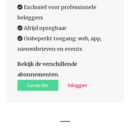
Exclusief voor professionele
beleggers
Altijd opzegbaar
Onbeperkt toegang: web, app,
nieuwsbrieven en events
Bekijk de verschillende
abonnementen.
Ga verder
Inloggen