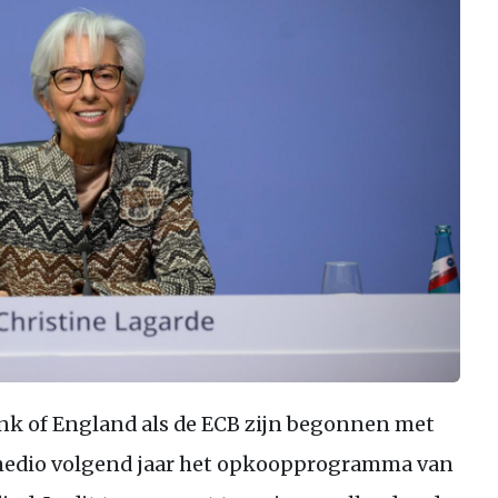
ank of England als de ECB zijn begonnen met
 medio volgend jaar het opkoopprogramma van