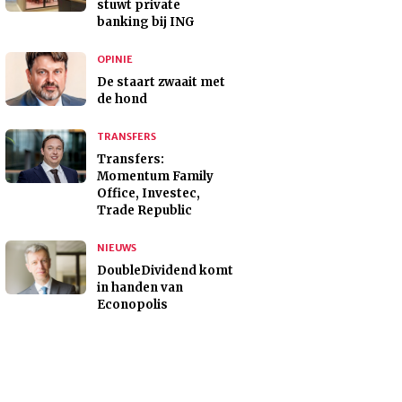
stuwt private
banking bij ING
OPINIE
De staart zwaait met
de hond
TRANSFERS
Transfers:
Momentum Family
Office, Investec,
Trade Republic
NIEUWS
DoubleDividend komt
in handen van
Econopolis