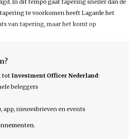
igd. In dit tempo gaat tapering sneller dan de
r tapering te voorkomen heeft Lagarde het
aats van tapering, maar het komt op
en?
 tot
Investment Officer Nederland
:
nele beleggers
 app, nieuwsbrieven en events
bonnementen.