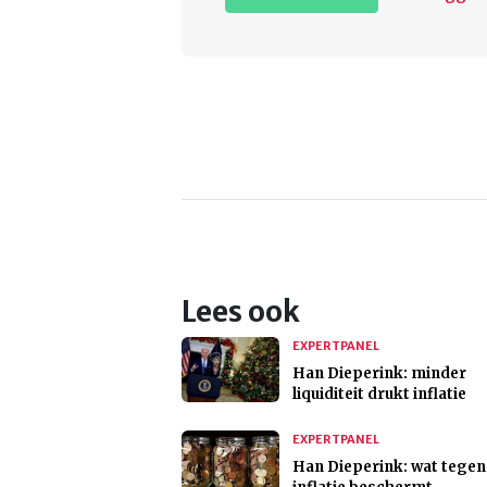
Lees ook
EXPERTPANEL
Han Dieperink: minder
liquiditeit drukt inflatie
EXPERTPANEL
Han Dieperink: wat tegen