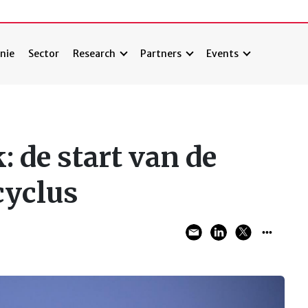
nie
Sector
Research
Partners
Events
 de start van de
cyclus