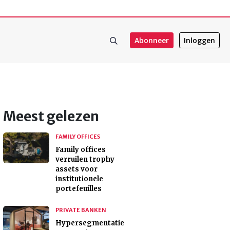
Abonneer
Inloggen
Meest gelezen
FAMILY OFFICES
Family offices
verruilen trophy
assets voor
institutionele
portefeuilles
PRIVATE BANKEN
Hypersegmentatie