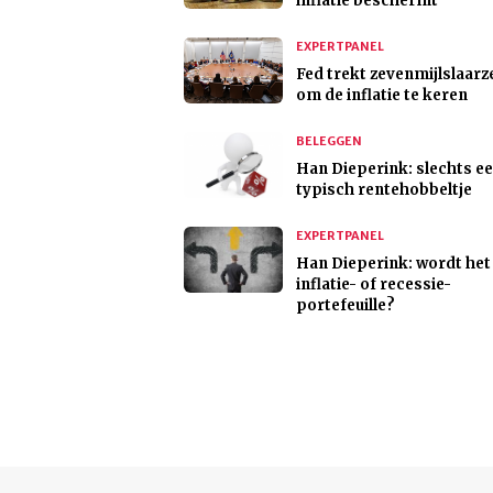
inflatie beschermt
EXPERTPANEL
Fed trekt zevenmijlslaarz
om de inflatie te keren
BELEGGEN
Han Dieperink: slechts e
typisch rentehobbeltje
EXPERTPANEL
Han Dieperink: wordt het
inflatie- of recessie-
portefeuille?