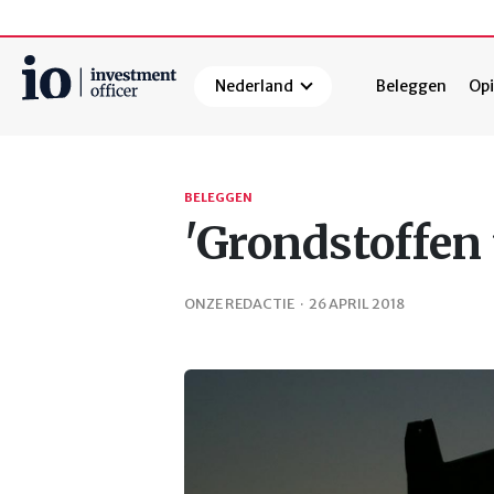
Nederland
Beleggen
Opi
Zoeken
BELEGGEN
'Grondstoffen 
ONZE REDACTIE
·
26 APRIL 2018