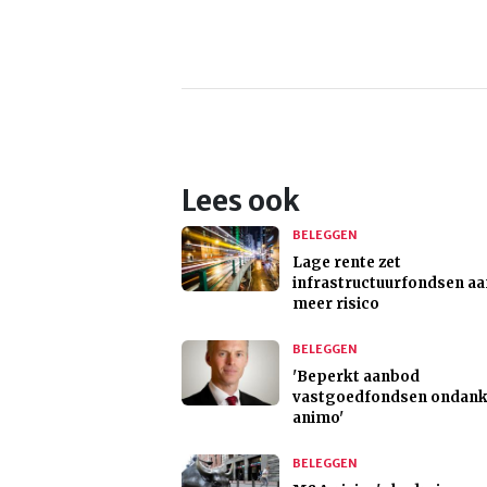
Lees ook
BELEGGEN
Lage rente zet
infrastructuurfondsen aa
meer risico
BELEGGEN
'Beperkt aanbod
vastgoedfondsen ondan
animo'
BELEGGEN