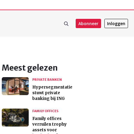
Abonneer
Inloggen
Meest gelezen
PRIVATE BANKEN
Hypersegmentatie
stuwt private
banking bij ING
FAMILY OFFICES
Family offices
verruilen trophy
assets voor