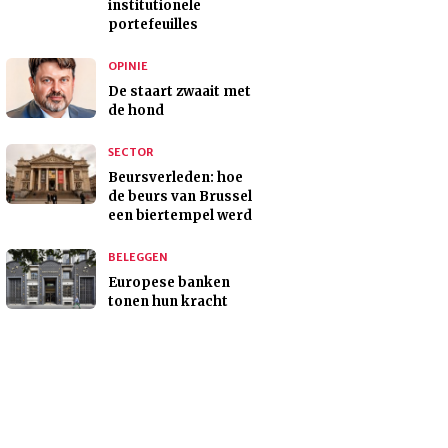
institutionele
portefeuilles
OPINIE
De staart zwaait met
de hond
SECTOR
Beursverleden: hoe
de beurs van Brussel
een biertempel werd
BELEGGEN
Europese banken
tonen hun kracht