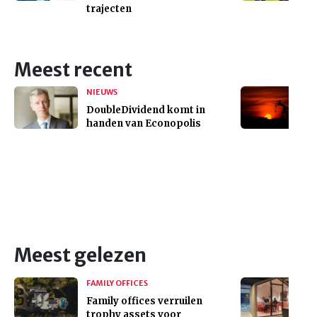
trajecten
Meest recent
NIEUWS
DoubleDividend komt in
handen van Econopolis
Meest gelezen
FAMILY OFFICES
Family offices verruilen
trophy assets voor