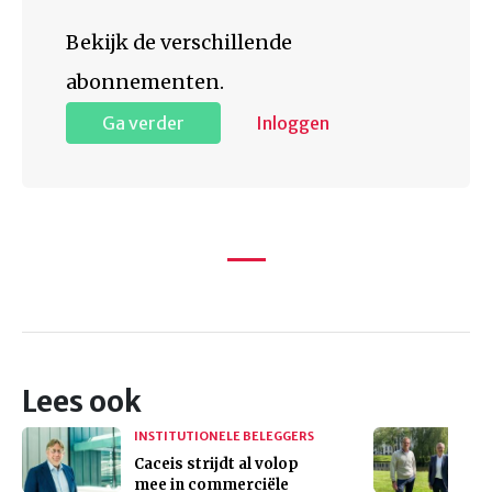
Bekijk de verschillende
abonnementen.
Ga verder
Inloggen
Lees ook
INSTITUTIONELE BELEGGERS
Caceis strijdt al volop
mee in commerciële