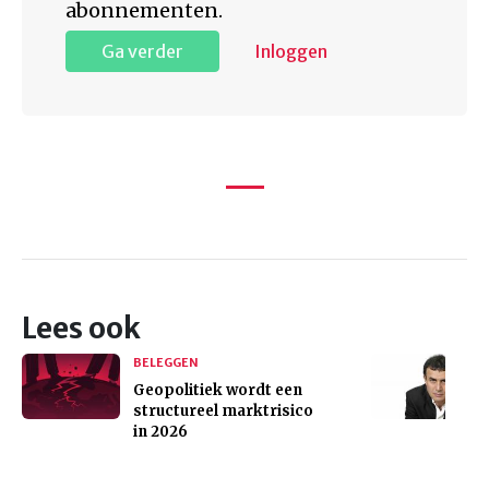
abonnementen.
Ga verder
Inloggen
Lees ook
BELEGGEN
Geopolitiek wordt een
structureel marktrisico
in 2026