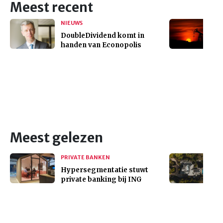
Meest recent
NIEUWS
DoubleDividend komt in
handen van Econopolis
Meest gelezen
PRIVATE BANKEN
Hypersegmentatie stuwt
private banking bij ING