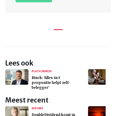
Lees ook
PLATFORMEN
Binck: 'Alles-in-1
propositie helpt zelf-
belegger'
Meest recent
NIEUWS
DoubleDividend komt in