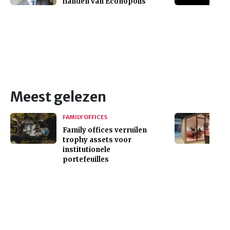
handen van Econopolis
Meest gelezen
FAMILY OFFICES
Family offices verruilen
trophy assets voor
institutionele
portefeuilles