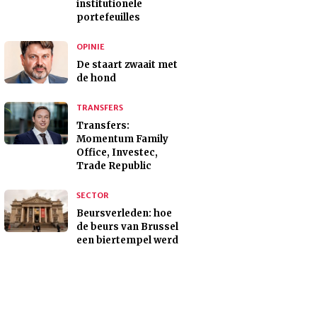
institutionele
portefeuilles
OPINIE
De staart zwaait met
de hond
TRANSFERS
Transfers:
Momentum Family
Office, Investec,
Trade Republic
SECTOR
Beursverleden: hoe
de beurs van Brussel
een biertempel werd