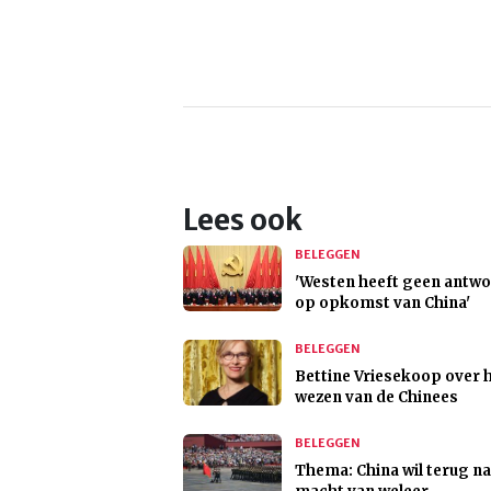
Lees ook
BELEGGEN
'Westen heeft geen antw
op opkomst van China'
BELEGGEN
Bettine Vriesekoop over 
wezen van de Chinees
BELEGGEN
Thema: China wil terug n