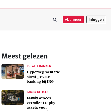
Abonneer
Inloggen
Meest gelezen
PRIVATE BANKEN
Hypersegmentatie
stuwt private
banking bij ING
FAMILY OFFICES
Family offices
verruilen trophy
assets voor