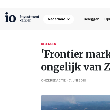
Nederland
Beleggen
Opi
Zoeken
BELEGGEN
'Frontier mark
ongelijk van Z
ONZE REDACTIE
·
7 JUNI 2018