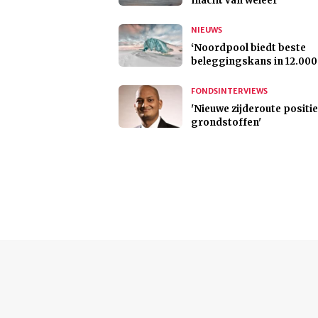
macht van weleer
NIEUWS
‘Noordpool biedt beste
beleggingskans in 12.000 
FONDSINTERVIEWS
'Nieuwe zijderoute positi
grondstoffen'