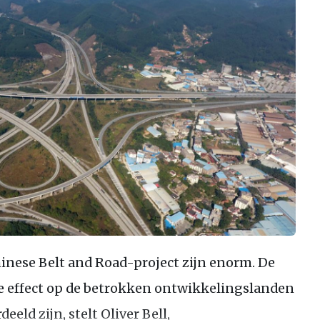
hinese Belt and Road-project zijn enorm. De
e effect op de betrokken ontwikkelingslanden
eeld zijn, stelt Oliver Bell,