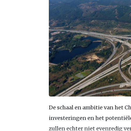
De schaal en ambitie van het C
investeringen en het potentiël
zullen echter niet evenredig verd