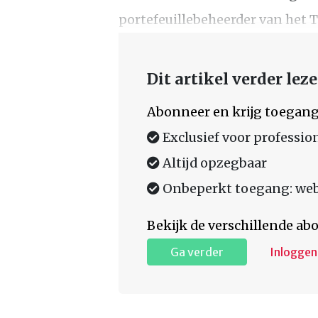
portefeuillebeheerder van het T
Dit artikel verder lez
Abonneer en krijg toegang
Exclusief voor professio
Altijd opzegbaar
Onbeperkt toegang: web,
Bekijk de verschillende a
Ga verder
Inloggen