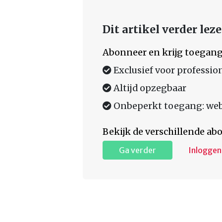
Dit artikel verder lez
Abonneer en krijg toegang
Exclusief voor professio
Altijd opzegbaar
Onbeperkt toegang: web,
Bekijk de verschillende a
Ga verder
Inloggen