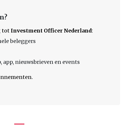
en?
 tot
Investment Officer Nederland
:
nele beleggers
 app, nieuwsbrieven en events
bonnementen.