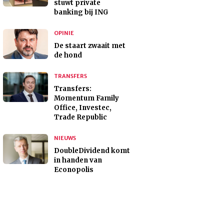
stuwt private
banking bij ING
OPINIE
De staart zwaait met
de hond
TRANSFERS
Transfers:
Momentum Family
Office, Investec,
Trade Republic
NIEUWS
DoubleDividend komt
in handen van
Econopolis