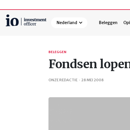
Nederland
Beleggen
Opi
Zoeken
BELEGGEN
Fondsen lopen
ONZE REDACTIE
·
28 MEI 2008