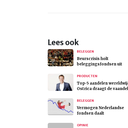
Lees ook
BELEGGEN
Beurscrisis holt
beleggingsfondsen uit
PRODUCTEN
Top-5 aandelen wereldwij
Ostrica draagt de vaande
BELEGGEN
Vermogen Nederlandse
fondsen daalt
OPINIE