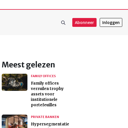
Abonneer
Inloggen
Meest gelezen
FAMILY OFFICES
Family offices
verruilen trophy
assets voor
institutionele
portefeuilles
PRIVATE BANKEN
Hypersegmentatie