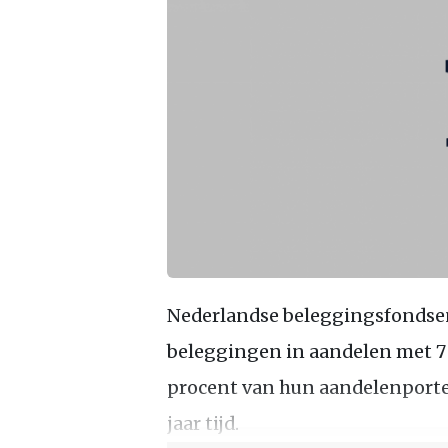
Nederlandse beleggingsfondsen 
beleggingen in aandelen met 7 
procent van hun aandelenportefeu
jaar tijd.