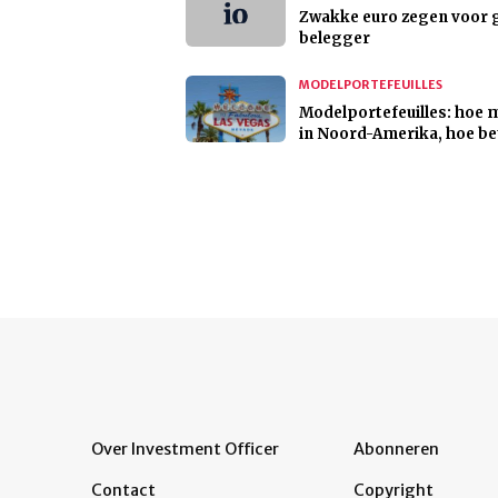
Zwakke euro zegen voor 
belegger
MODELPORTEFEUILLES
Modelportefeuilles: hoe 
in Noord-Amerika, hoe be
Over Investment Officer
Abonneren
Contact
Copyright