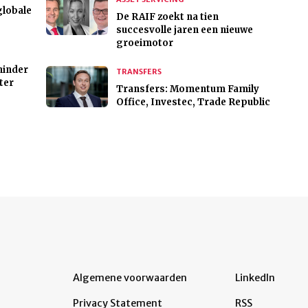
globale
De RAIF zoekt na tien
succesvolle jaren een nieuwe
groeimotor
minder
TRANSFERS
ter
Transfers: Momentum Family
Office, Investec, Trade Republic
Algemene voorwaarden
LinkedIn
Privacy Statement
RSS