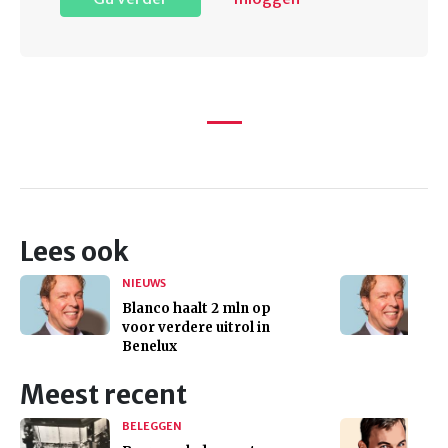
Lees ook
NIEUWS
Blanco haalt 2 mln op
voor verdere uitrol in
Benelux
Meest recent
BELEGGEN