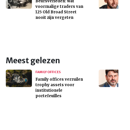
Beursverleden: wat
voormalige traders van
125 Old Broad Street
nooit zijn vergeten
Meest gelezen
FAMILY OFFICES
Family offices verruilen
trophy assets voor
institutionele
portefeuilles