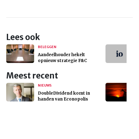
Lees ook
BELEGGEN
Aandeelhouder hekelt
opnieuw strategie F&C
Meest recent
NIEUWS
DoubleDividend komt in
handen van Econopolis