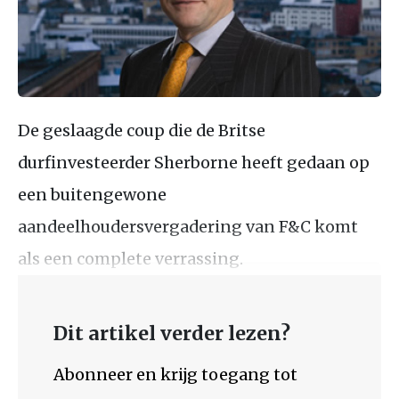
De geslaagde coup die de Britse
durfinvesteerder Sherborne heeft gedaan op
een buitengewone
aandeelhoudersvergadering van F&C komt
als een complete verrassing.
Dit artikel verder lezen?
Abonneer en krijg toegang tot