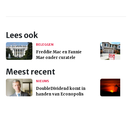
Lees ook
BELEGGEN
Freddie Mac en Fannie
Mae onder curatele
Meest recent
NIEUWS
DoubleDividend komt in
handen van Econopolis