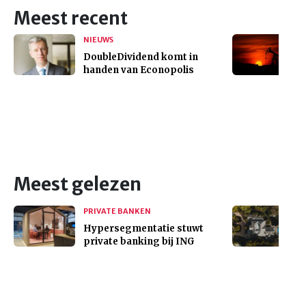
Meest recent
NIEUWS
DoubleDividend komt in
handen van Econopolis
Meest gelezen
PRIVATE BANKEN
Hypersegmentatie stuwt
private banking bij ING