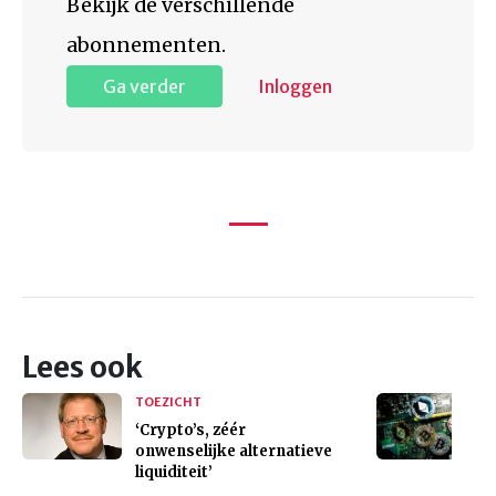
Bekijk de verschillende
abonnementen.
Ga verder
Inloggen
Lees ook
TOEZICHT
‘Crypto’s, zéér
onwenselijke alternatieve
liquiditeit’