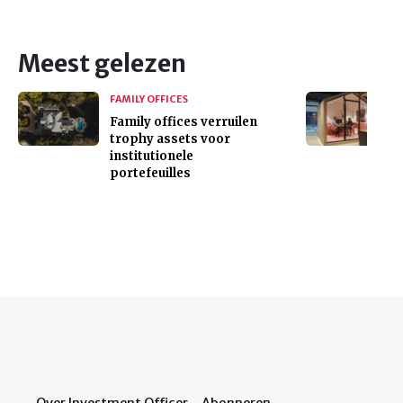
Meest gelezen
FAMILY OFFICES
Family offices verruilen
trophy assets voor
institutionele
portefeuilles
Over Investment Officer
Abonneren