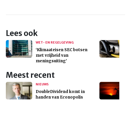
Lees ook
WET- EN REGELGEVING
‘Klimaateisen SEC botsen
met vrijheid van
meningsuiting’
Meest recent
NIEUWS
DoubleDividend komt in
handen van Econopolis