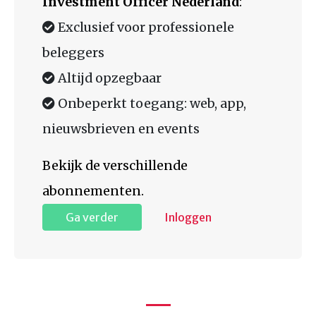
Investment Officer Nederland
:
Exclusief voor professionele
beleggers
Altijd opzegbaar
Onbeperkt toegang: web, app,
nieuwsbrieven en events
Bekijk de verschillende
abonnementen.
Ga verder
Inloggen