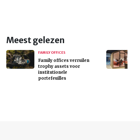
Meest gelezen
FAMILY OFFICES
Family offices verruilen
trophy assets voor
institutionele
portefeuilles