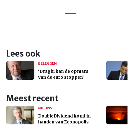
Lees ook
BELEGGEN
‘Draghi kan de opmars
van de euro stoppen’
Meest recent
NIEUWS
DoubleDividend komt in
handen van Econopolis