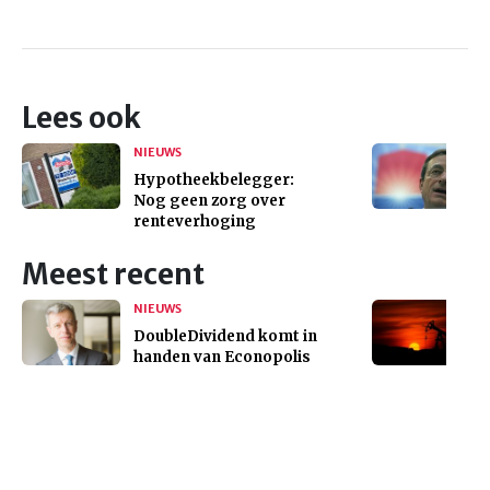
Lees ook
NIEUWS
Hypotheekbelegger:
Nog geen zorg over
renteverhoging
Meest recent
NIEUWS
DoubleDividend komt in
handen van Econopolis