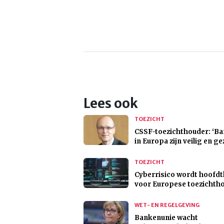
Lees ook
TOEZICHT
CSSF-toezichthouder: ‘B
in Europa zijn veilig en g
TOEZICHT
Cyberrisico wordt hoofd
voor Europese toezichth
WET- EN REGELGEVING
Bankenunie wacht