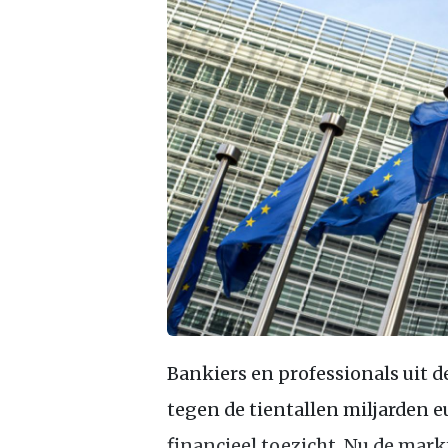
Bankiers en professionals uit d
tegen de tientallen miljarden eu
financieel toezicht. Nu de mark