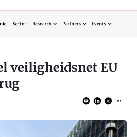
nie
Sector
Research
Partners
Events
el veiligheidsnet EU
erug