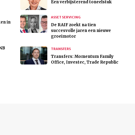
Een verbijsterend toneelstuk
ASSET SERVICING
en in
De RAIF zoekt na tien
succesvolle jaren een nieuwe
groeimotor
DNB
TRANSFERS
Transfers: Momentum Family
Office, Investec, Trade Republic