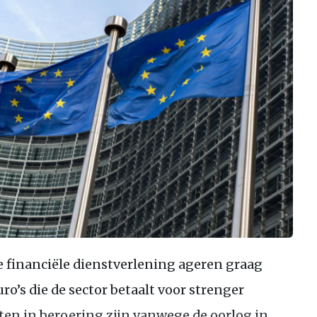
e financiële dienstverlening ageren graag
ro’s die de sector betaalt voor strenger
ten in beroering zijn vanwege de oorlog in