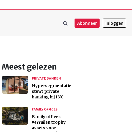
Abonneer
Inloggen
Meest gelezen
PRIVATE BANKEN
Hypersegmentatie
stuwt private
banking bij ING
FAMILY OFFICES
Family offices
verruilen trophy
assets voor