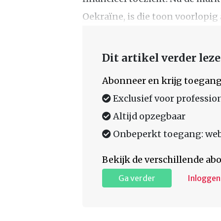
Oekraïne, is die toon voorlopig
Dit artikel verder lez
Abonneer en krijg toegang
Exclusief voor professio
Altijd opzegbaar
Onbeperkt toegang: web,
Bekijk de verschillende a
Ga verder
Inloggen