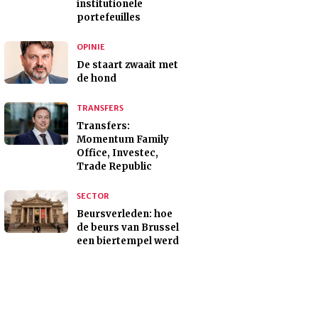
institutionele
portefeuilles
OPINIE
De staart zwaait met
de hond
TRANSFERS
Transfers:
Momentum Family
Office, Investec,
Trade Republic
SECTOR
Beursverleden: hoe
de beurs van Brussel
een biertempel werd