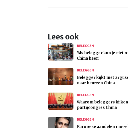
Lees ook
BELEGGEN
'Als belegger kun je niet 
China heen'
BELEGGEN
Belegger kijkt met argu
naar beurzen China
BELEGGEN
Waarom beleggers kijken
partijcongres China
BELEGGEN
Europese aandelen mogel