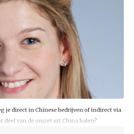
 je direct in Chinese bedrijven of indirect via
t deel van de omzet uit China halen?