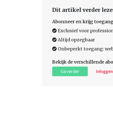
Dit artikel verder lez
Abonneer en krijg toegang
Exclusief voor professio
Altijd opzegbaar
Onbeperkt toegang: web,
Bekijk de verschillende a
Ga verder
Inloggen