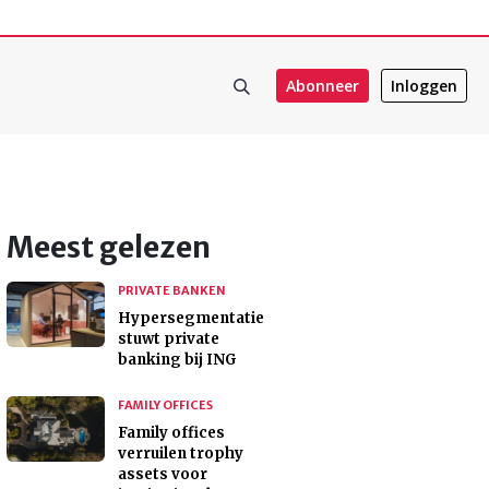
Abonneer
Inloggen
Meest gelezen
PRIVATE BANKEN
Hypersegmentatie
stuwt private
banking bij ING
FAMILY OFFICES
Family offices
verruilen trophy
assets voor