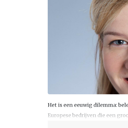
Het is een eeuwig dilemma: beleg
Europese bedrijven die een groo