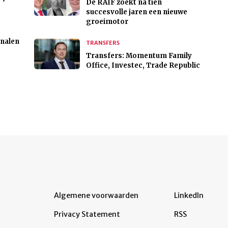
De RAIF zoekt na tien
succesvolle jaren een nieuwe
groeimotor
gnalen
TRANSFERS
Transfers: Momentum Family
Office, Investec, Trade Republic
Algemene voorwaarden
LinkedIn
Privacy Statement
RSS