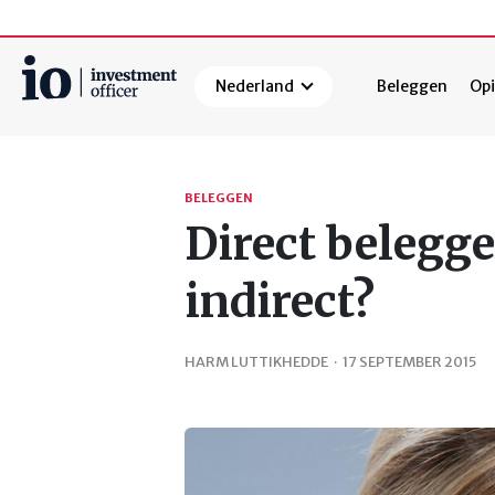
Nederland
Beleggen
Opi
Zoeken
BELEGGEN
Direct belegge
indirect?
HARM LUTTIKHEDDE
·
17 SEPTEMBER 2015