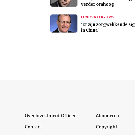
verder omhoog
FONDSINTERVIEWS
'Er zijn zorgwekkende si
in China'
Over Investment Officer
Abonneren
Contact
Copyright