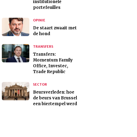
institutionele
portefeuilles
OPINIE
De staart zwaait met
de hond
TRANSFERS
Transfers:
Momentum Family
Office, Investec,
Trade Republic
SECTOR
Beursverleden: hoe
de beurs van Brussel
een biertempel werd