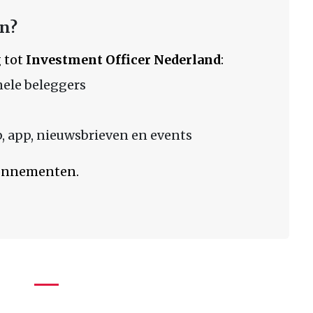
en?
 tot
Investment Officer Nederland
:
nele beleggers
 app, nieuwsbrieven en events
bonnementen.