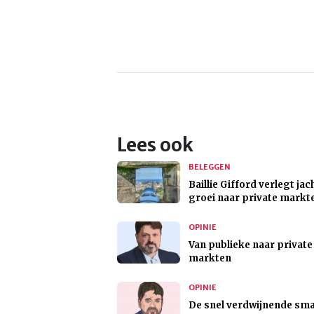
Lees ook
BELEGGEN
Baillie Gifford verlegt jac
groei naar private markt
OPINIE
Van publieke naar private
markten
OPINIE
De snel verdwijnende sma