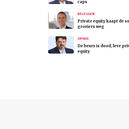
caps
BELEGGEN
Private equity kaapt de sn
groeiers weg
OPINIE
De beurs is dood, leve pri
equity