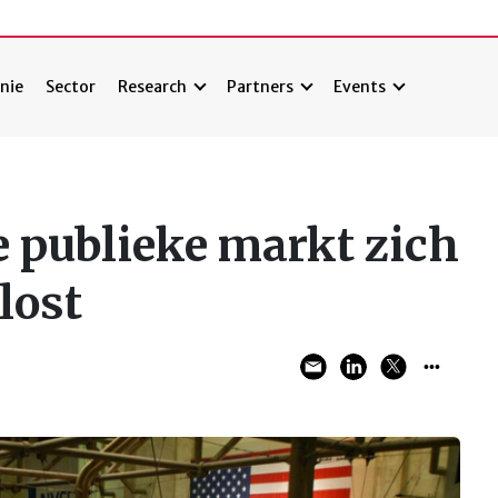
nie
Sector
Research
Partners
Events
e publieke markt zich
lost