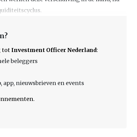
uiditeitscyclus.
en?
 tot
Investment Officer Nederland
:
nele beleggers
 app, nieuwsbrieven en events
bonnementen.