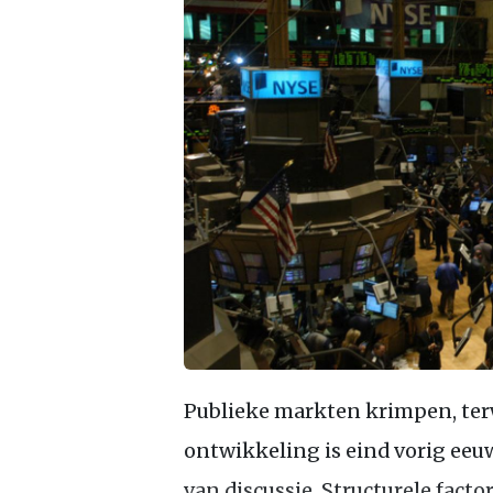
Publieke markten krimpen, terw
ontwikkeling is eind vorig eeuw
van discussie. Structurele fact