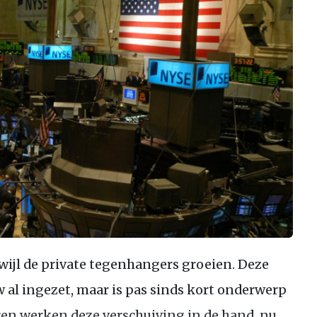
ijl de private tegenhangers groeien. Deze
 al ingezet, maar is pas sinds kort onderwerp
oren werken deze verschuiving in de hand, nu