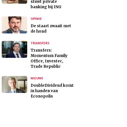
stuwt private
banking bij ING
OPINIE
De staart zwaait met
de hond
TRANSFERS
Transfers:
Momentum Family
Office, Investec,
Trade Republic
NIEUWS
DoubleDividend komt
in handen van
Econopolis