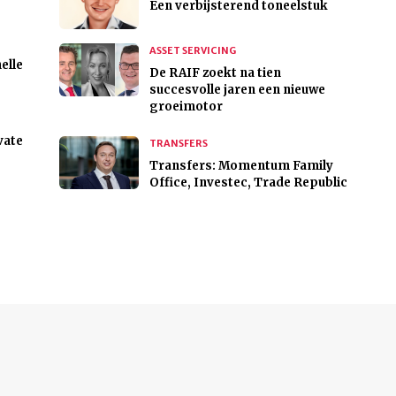
Een verbijsterend toneelstuk
ASSET SERVICING
elle
De RAIF zoekt na tien
succesvolle jaren een nieuwe
groeimotor
vate
TRANSFERS
Transfers: Momentum Family
Office, Investec, Trade Republic