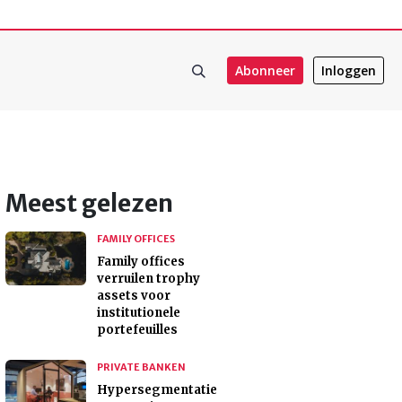
Abonneer
Inloggen
Meest gelezen
FAMILY OFFICES
Family offices
verruilen trophy
assets voor
institutionele
portefeuilles
PRIVATE BANKEN
Hypersegmentatie