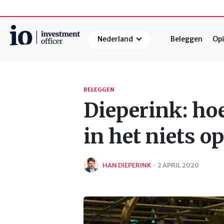
Nederland
Beleggen
Opi
Zoeken
BELEGGEN
Dieperink: ho
in het niets op
HAN DIEPERINK
·
2 APRIL 2020