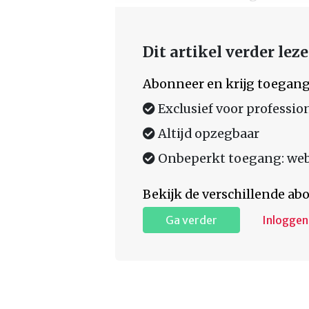
Dit artikel verder lez
Abonneer en krijg toegang
Exclusief voor professio
Altijd opzegbaar
Onbeperkt toegang: web,
Bekijk de verschillende a
Ga verder
Inloggen