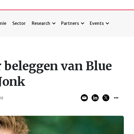
nie
Sector
Research
Partners
Events
r beleggen van Blue
Jonk
18