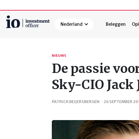
Nederland
Beleggen
Opi
Zoeken
NIEUWS
De passie voo
Sky-CIO Jack 
PATRICK BEIJERSBERGEN
·
26 SEPTEMBER 20