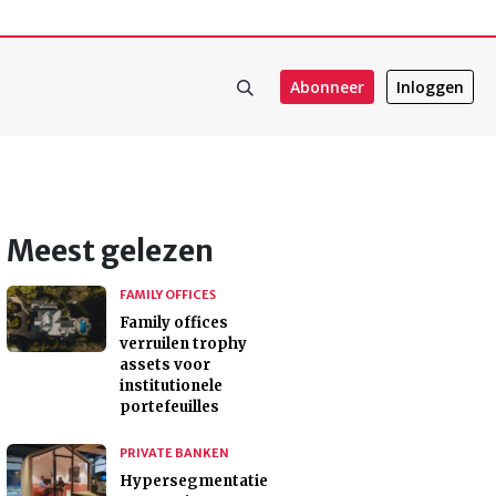
Abonneer
Inloggen
Meest gelezen
FAMILY OFFICES
Family offices
verruilen trophy
assets voor
institutionele
portefeuilles
PRIVATE BANKEN
Hypersegmentatie