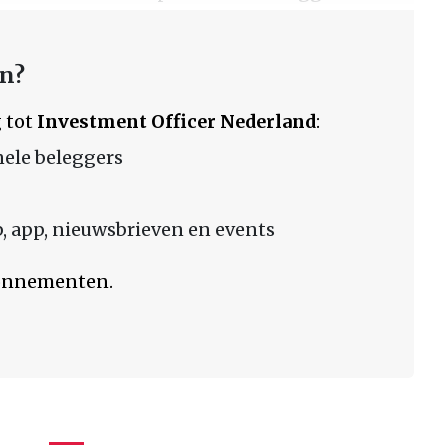
en?
 tot
Investment Officer Nederland
:
nele beleggers
 app, nieuwsbrieven en events
bonnementen.