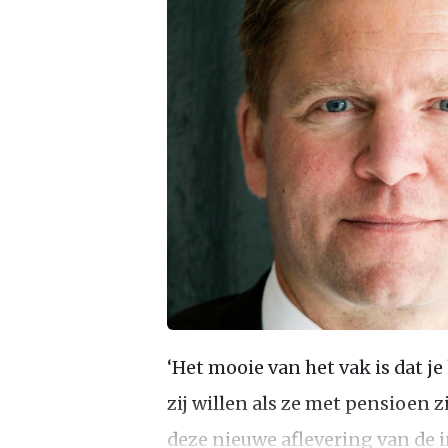
‘Het mooie van het vak is dat j
zij willen als ze met pensioen z
deze nieuwe aflevering van de i