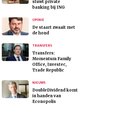
stuwt private
banking bij ING
OPINIE
De staart zwaait met
de hond
TRANSFERS
Transfers:
Momentum Family
Office, Investec,
Trade Republic
NIEUWS
DoubleDividend komt
in handen van
Econopolis