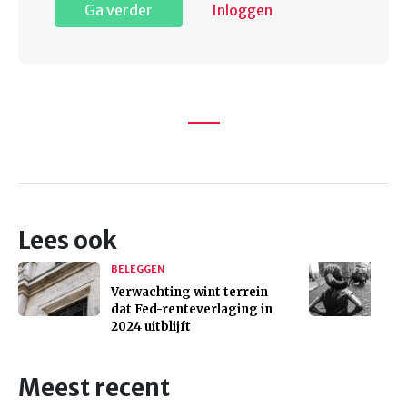
Ga verder
Inloggen
Lees ook
BELEGGEN
Verwachting wint terrein
dat Fed-renteverlaging in
2024 uitblijft
Meest recent