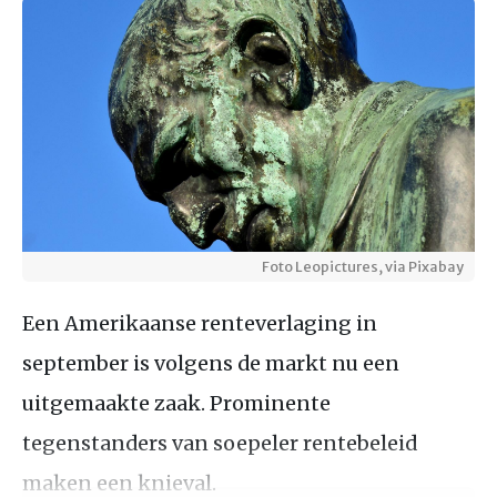
Foto Leopictures, via Pixabay
Een Amerikaanse renteverlaging in
september is volgens de markt nu een
uitgemaakte zaak. Prominente
tegenstanders van soepeler rentebeleid
maken een knieval.