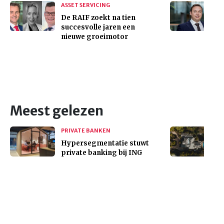
ASSET SERVICING
De RAIF zoekt na tien
succesvolle jaren een
nieuwe groeimotor
Meest gelezen
PRIVATE BANKEN
Hypersegmentatie stuwt
private banking bij ING