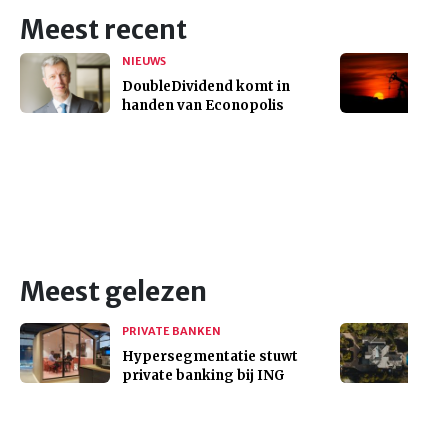
Meest recent
NIEUWS
DoubleDividend komt in
handen van Econopolis
Meest gelezen
PRIVATE BANKEN
Hypersegmentatie stuwt
private banking bij ING