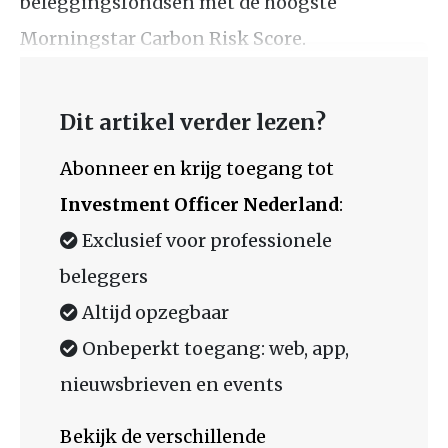
beleggingsfondsen met de hoogste
Morningstar Carbon Risk Score.
Dit artikel verder lezen?
Abonneer en krijg toegang tot
Investment Officer Nederland
:
Exclusief voor professionele
beleggers
Altijd opzegbaar
Onbeperkt toegang: web, app,
nieuwsbrieven en events
Bekijk de verschillende