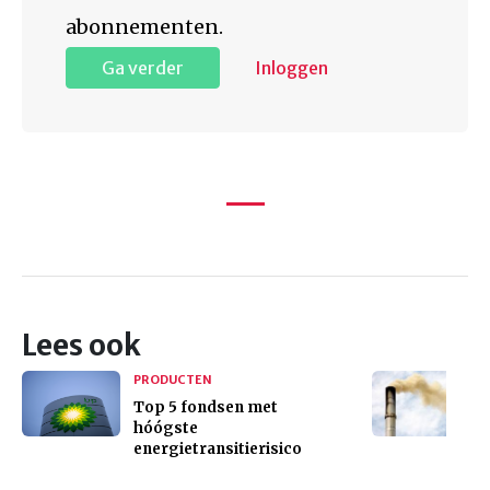
abonnementen.
Ga verder
Inloggen
Lees ook
PRODUCTEN
Top 5 fondsen met
hóógste
energietransitierisico