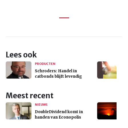
Lees ook
PRODUCTEN
Schroders: Handel in
catbonds blijft levendig
Meest recent
NIEUWS
DoubleDividend komt in
handen van Econopolis