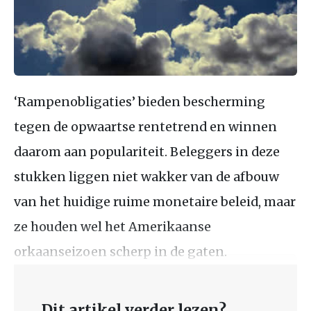
‘Rampenobligaties’ bieden bescherming
tegen de opwaartse rentetrend en winnen
daarom aan populariteit. Beleggers in deze
stukken liggen niet wakker van de afbouw
van het huidige ruime monetaire beleid, maar
ze houden wel het Amerikaanse
orkaanseizoen scherp in de gaten.
Dit artikel verder lezen?