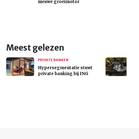
nieuwe groeimotor
Meest gelezen
PRIVATE BANKEN
Hypersegmentatie stuwt
private banking bij ING