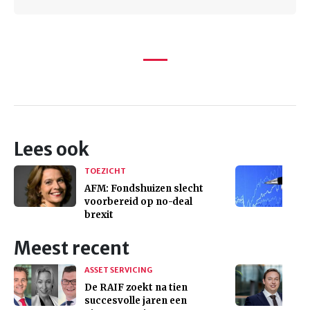
Lees ook
TOEZICHT
AFM: Fondshuizen slecht
voorbereid op no-deal
brexit
Meest recent
ASSET SERVICING
De RAIF zoekt na tien
succesvolle jaren een