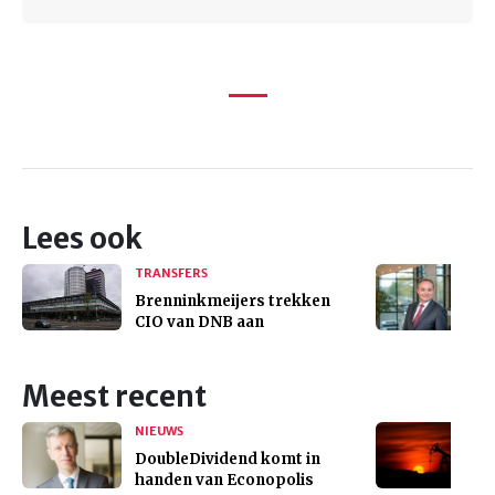
Lees ook
TRANSFERS
Brenninkmeijers trekken
CIO van DNB aan
Meest recent
NIEUWS
DoubleDividend komt in
handen van Econopolis